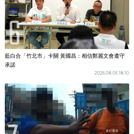
藍白合「竹北市」卡關 黃國昌：相信鄭麗文會遵守
承諾
2026.08.05 18:10