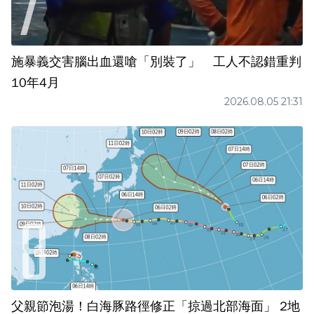
施暴義交害腦出血還嗆「別裝了」 工人不認錯重判
10年4月
2026.08.05 21:31
父親節泡湯！白海豚路徑修正「掠過北部海面」 2地