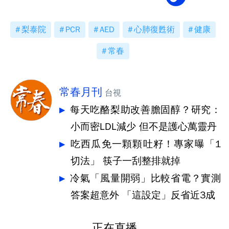
梨泰院
PCR
AED
心肺復甦術
健康
常春
常春月刊
台視
每天吃酪梨助改善膽固醇？研究：
小而密LDL減少 但不是護心萬靈丹
吃西瓜免一顆顆吐籽！專家曝「1
切法」 筷子一刮整排就掉
冷氣「風量開弱」比較省電？實測
答案超意外 「這設定」反省近3成
正在直播