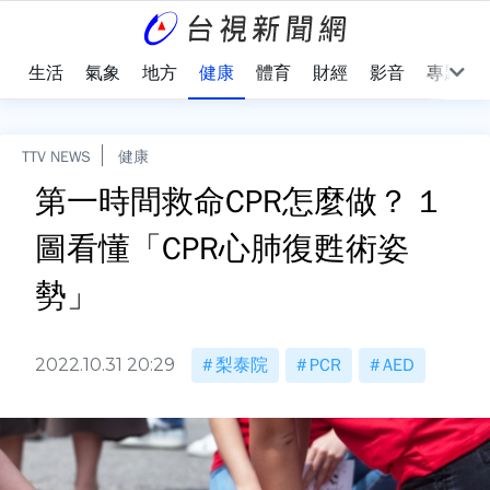
樂
生活
氣象
地方
健康
體育
財經
影音
專題
TTV NEWS
健康
第一時間救命CPR怎麼做？ 1
圖看懂「CPR心肺復甦術姿
勢」
2022.10.31 20:29
梨泰院
PCR
AED