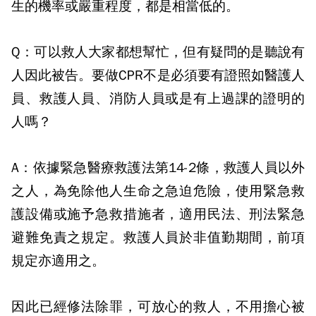
生的機率或嚴重程度，都是相當低的。
Q：
可以救人大家都想幫忙，但有疑問的是聽說有
人因此被告。要做
CPR
不是必須要有證照如醫護人
員、救護人員、消防人員或是有上過課的證明的
人嗎？
A：
依據緊急醫療救護法第
14-2
條，救護人員以外
之人，為免除他人生命之急迫危險，使用緊急救
護設備或施予急救措施者，適用民法、刑法緊急
避難免責之規定。救護人員於非值勤期間，前項
規定亦適用之。
因此已經修法除罪，可放心的救人，不用擔心被