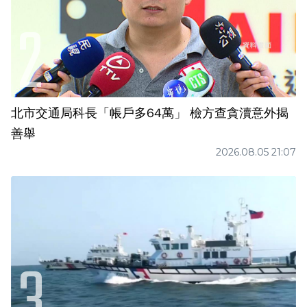
北市交通局科長「帳戶多64萬」 檢方查貪瀆意外揭
善舉
2026.08.05 21:07