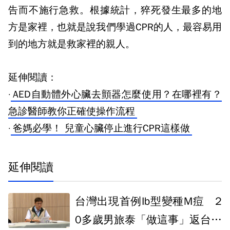
告而不施行急救。根據統計，猝死發生最多的地
方是家裡，也就是說我們學過
CPR
的人，最容易用
到的地方就是救家裡的親人。
延伸閱讀：
·
AED自動體外心臟去顫器怎麼使用？在哪裡有？
急診醫師教你正確使操作流程
·
爸媽必學！ 兒童心臟停止進行CPR這樣做
延伸閱讀
台灣出現首例Ib型變種M痘 2
0多歲男旅泰「做這事」返台確