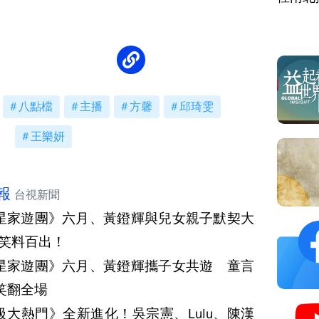
八點檔
主播
方馨
邱琦雯
王樂妍
報
台視新聞
星家遊團》六月、黃鐙輝與兒女親子默契大
 笑料百出！
星家遊團》六月、黃鐙輝攜子女共遊 童言
笑翻全場
級大熱門》全新進化！吳宗憲、Lulu、陳漢