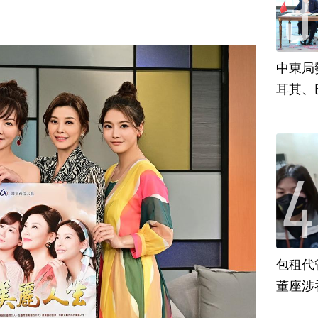
中東局
耳其、
包租代
董座涉