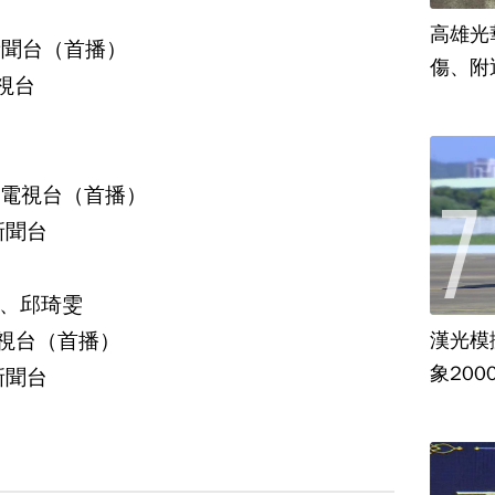
高雄光
視新聞台（首播）
傷、附
電視台
台灣電視台（首播）
視新聞台
、邱琦雯
漢光模
電視台（首播）
象20
視新聞台