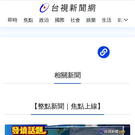
即時
焦點
政治
國際
社會
娛樂
生活
氣象
相關新聞
【整點新聞｜焦點上線】