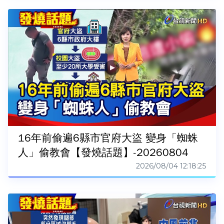
16年前偷遍6縣市官府大盜 變身「蜘蛛
人」偷教會【發燒話題】-20260804
2026/08/04 12:18:25