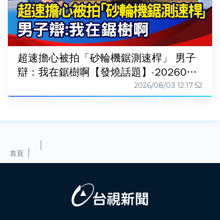
超速擔心被拍「砂輪機鋸測速桿」 男子
辯：我在鋸樹啊【發燒話題】-2026080
3
2026/08/03 12:17:52
首頁