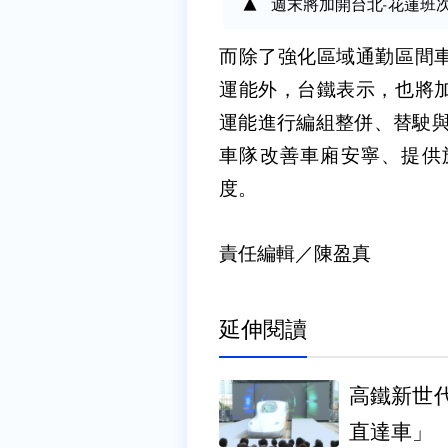
週末將加開台北-花蓮班
而除了強化區域通勤區間
運能外，台鐵表示，也將
運能進行編組整併、替駛與
車隊改善車廂安寧、提供
度。
責任編輯／陳盈真
延伸閱讀
高鐵新世
直達車」