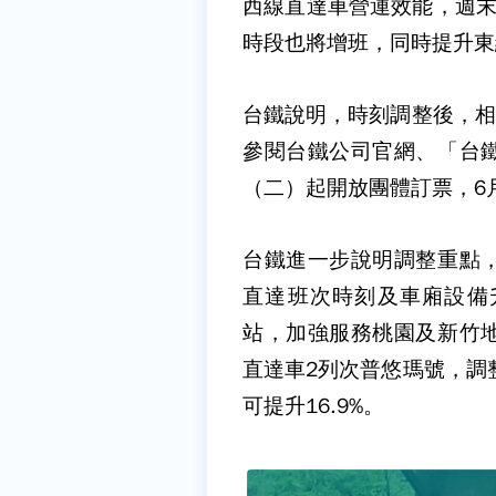
西線直達車營運效能，週末
時段也將增班，同時提升東
台鐵說明，時刻調整後，相
參閱台鐵公司官網、「台鐵
（二）起開放團體訂票，6
台鐵進一步說明調整重點
直達班次時刻及車廂設備
站，加強服務桃園及新竹
直達車2列次普悠瑪號，調
可提升16.9%。