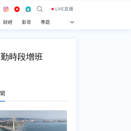
LIVE直播
財經
影音
專題
通勤時段增班
聞