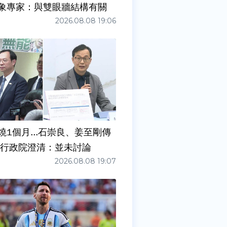
象專家：與雙眼牆結構有關
2026.08.08 19:06
燒1個月...石崇良、姜至剛傳
請辭？ 行政院澄清：並未討論
2026.08.08 19:07