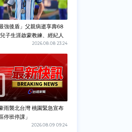
最強後盾」父親病逝享壽68
任兒子生涯啟蒙教練、經紀人
2026.08.08 23:24
豪雨襲北台灣 桃園緊急宣布
區停班停課」
2026.08.09 09:24