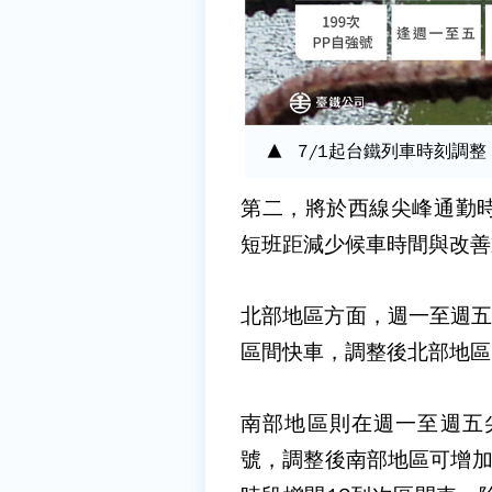
7/1起台鐵列車時刻調
第二，將於西線尖峰通勤
短班距減少候車時間與改善
北部地區方面，週一至週五尖
區間快車，調整後北部地區
南部地區則在週一至週五尖
號，調整後南部地區可增加