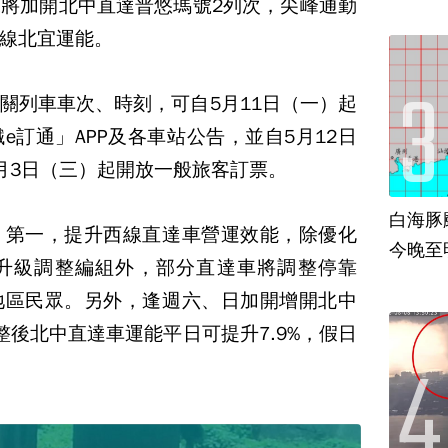
將加開北中直達普悠瑪號2列次，尖峰通勤
線北宜運能。
關列車車次、時刻，可自5月11日（一）起
e訂通」APP及各車站公告，並自5月12日
月3日（三）起開放一般旅客訂票。
白海豚
，第一，提升西線直達車營運效能，除優化
今晚至
升級調整編組外，部分直達車將調整停靠
地區民眾。另外，逢週六、日加開增開北中
整後北中直達車運能平日可提升7.9%，假日