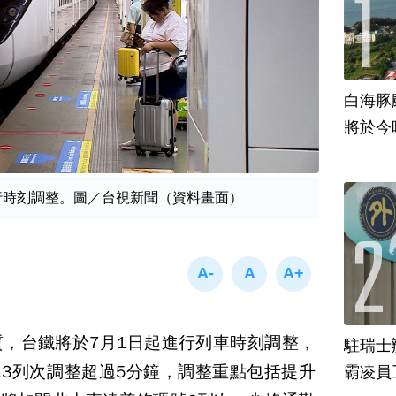
白海豚
將於今
行時刻調整。圖／台視新聞（資料畫面）
，台鐵將於7月1日起進行列車時刻調整，
駐瑞士
313列次調整超過5分鐘，調整重點包括提升
霸凌員