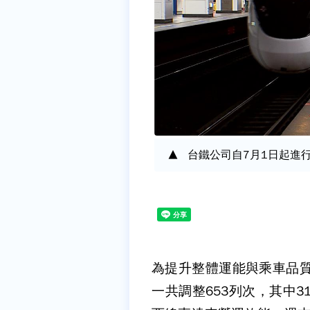
台鐵公司自7月1日起進
為提升整體運能與乘車品質
一共調整653列次，其中