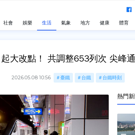
社會
娛樂
生活
氣象
地方
健康
體育
日起大改點！ 共調整653列次 尖峰
2026.05.08 10:56
臺鐵
台鐵
台鐵時刻
熱門新