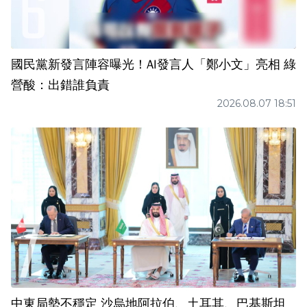
國民黨新發言陣容曝光！AI發言人「鄭小文」亮相 綠
營酸：出錯誰負責
2026.08.07 18:51
中東局勢不穩定 沙烏地阿拉伯、土耳其、巴基斯坦