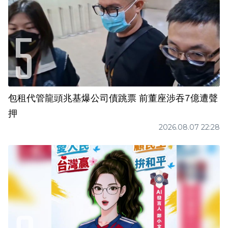
包租代管龍頭兆基爆公司債跳票 前董座涉吞7億遭聲
押
2026.08.07 22:28