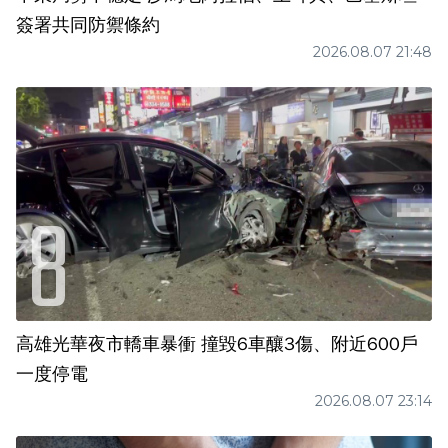
簽署共同防禦條約
2026.08.07 21:48
高雄光華夜市轎車暴衝 撞毀6車釀3傷、附近600戶
一度停電
2026.08.07 23:14