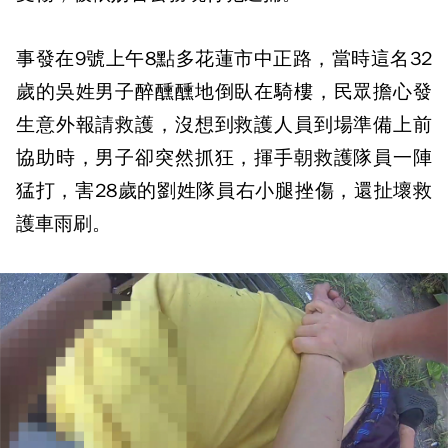
事發在9號上午8點多花蓮市中正路，當時這名32
歲的吳姓男子醉醺醺地倒臥在騎樓，民眾擔心發
生意外報請救護，沒想到救護人員到場準備上前
協助時，男子卻突然抓狂，揮手朝救護隊員一陣
猛打，害28歲的劉姓隊員右小腿挫傷，還扯壞救
護車雨刷。