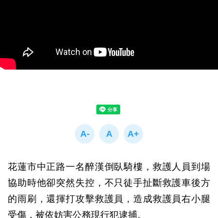
花蓮市中正路一名醉漢倒臥騎樓，救護人員到場
協助時他卻突然失控，不只徒手扯斷救護車後方
的雨刷，還揮打攻擊救護員，造成救護員右小腿
受傷，被依妨害公務現行犯逮捕。