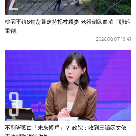
桃園平鎮8旬翁暴走持拐杖殺妻 老婦倒臥血泊「頭部
重創」
2026.08.07 19:41
不副署藍白「未來帳戶」？ 政院：收到三讀函文依