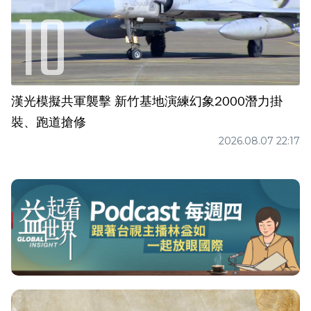
漢光模擬共軍襲擊 新竹基地演練幻象2000潛力掛
裝、跑道搶修
2026.08.07 22:17