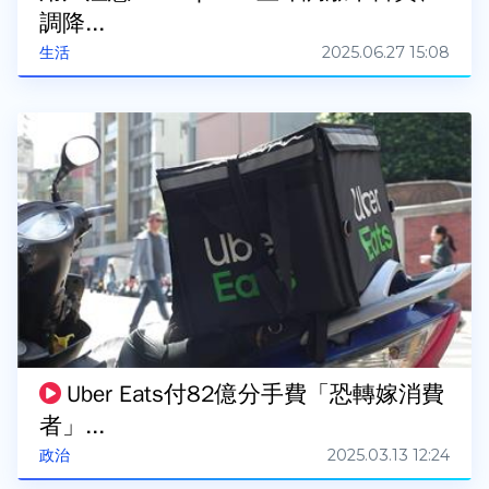
調降...
2025.06.27 15:08
生活
Uber Eats付82億分手費「恐轉嫁消費
者」...
2025.03.13 12:24
政治