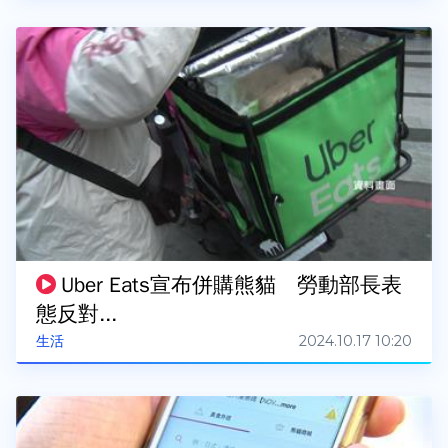
Uber Eats宣布併購熊貓 勞動部長表
態反對...
2024.10.17 10:20
生活