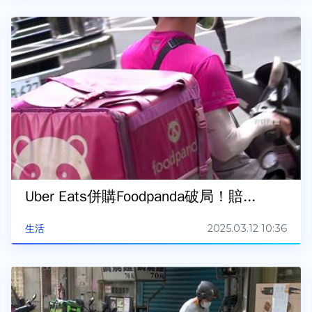
Uber Eats併購Foodpanda破局！賠...
2025.03.12 10:36
生活