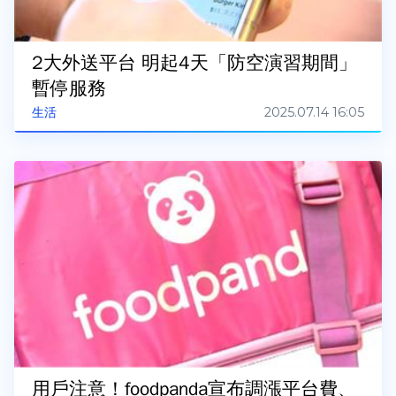
2大外送平台 明起4天「防空演習期間」
暫停服務
2025.07.14 16:05
生活
用戶注意！foodpanda宣布調漲平台費、