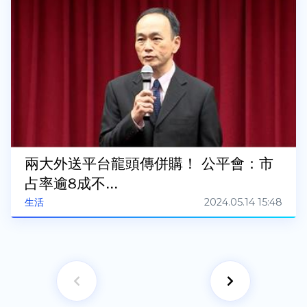
兩大外送平台龍頭傳併購！ 公平會：市
占率逾8成不...
2024.05.14 15:48
生活