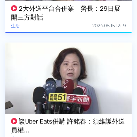
2大外送平台合併案 勞長：29日展
開三方對話
2024.05.15 12:19
生活
談Uber Eats併購 許銘春：須維護外送
員權...