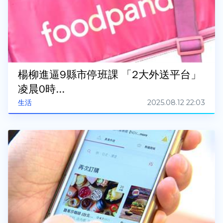
楊柳進逼9縣市停班課 「2大外送平台」
凌晨0時...
2025.08.12 22:03
生活