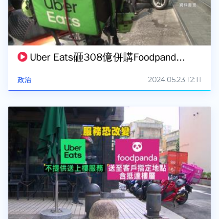
Uber Eats砸308億併購Foodpand...
2024.05.23 12:11
政治