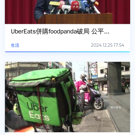
UberEats併購foodpanda破局 公平...
2024.12.25 17:54
生活