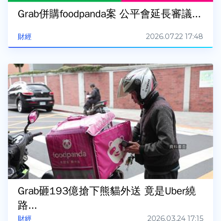
Grab併購foodpanda案 公平會延長審議...
2026.07.22 17:48
財經
Grab砸193億搶下熊貓外送 竟是Uber繞
路...
2026.03.24 17:15
財經