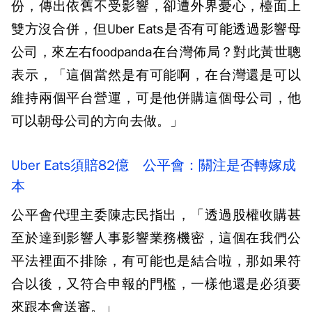
份，傳出依舊不受影響，卻遭外界憂心，檯面上
雙方沒合併，但Uber Eats是否有可能透過影響母
公司，來左右foodpanda在台灣佈局？對此黃世聰
表示，「這個當然是有可能啊，在台灣還是可以
維持兩個平台營運，可是他併購這個母公司，他
可以朝母公司的方向去做。」
Uber Eats須賠82億 公平會：關注是否轉嫁成
本
公平會代理主委陳志民指出，「透過股權收購甚
至於達到影響人事影響業務機密，這個在我們公
平法裡面不排除，有可能也是結合啦，那如果符
合以後，又符合申報的門檻，一樣他還是必須要
來跟本會送審。」