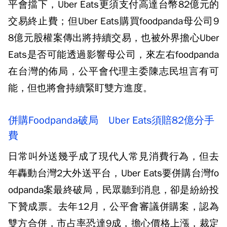
平會擋下，Uber Eats更須支付高達台幣82億元的
交易終止費；但Uber Eats購買foodpanda母公司9
8億元股權案傳出將持續交易，也被外界擔心Uber
Eats是否可能透過影響母公司，來左右foodpanda
在台灣的佈局，公平會代理主委陳志民坦言有可
能，但也將會持續緊盯雙方進度。
併購Foodpanda破局 Uber Eats須賠82億分手
費
日常叫外送幾乎成了現代人常見消費行為，但去
年轟動台灣2大外送平台，Uber Eats要併購台灣fo
odpanda案最終破局，民眾聽到消息，卻是紛紛投
下贊成票。去年12月，公平會審議併購案，認為
雙方合併，市占率恐達9成，擔心價格上漲，裁定