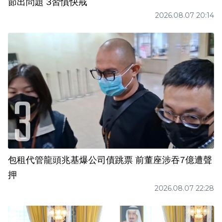
節出問題 3習慣快戒
2026.08.07 20:14
包租代管龍頭兆基爆公司債跳票 前董座涉吞7億遭聲
押
2026.08.07 22:28