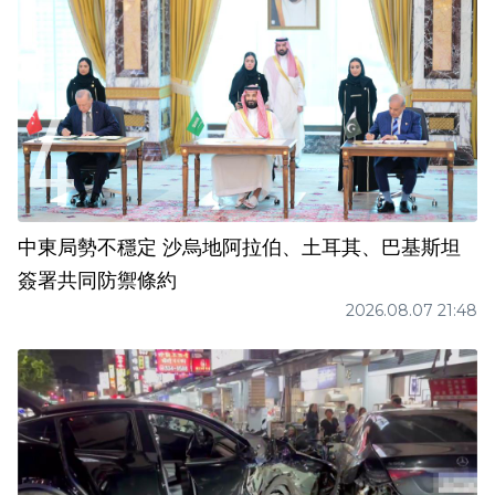
中東局勢不穩定 沙烏地阿拉伯、土耳其、巴基斯坦
簽署共同防禦條約
2026.08.07 21:48