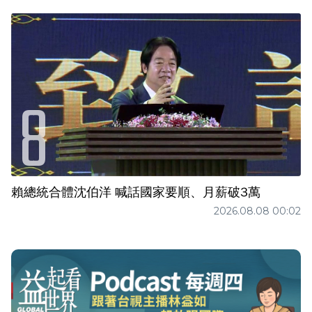
賴總統合體沈伯洋 喊話國家要順、月薪破3萬
2026.08.08 00:02