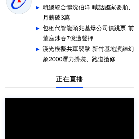
賴總統合體沈伯洋 喊話國家要順、
月薪破3萬
包租代管龍頭兆基爆公司債跳票 前
董座涉吞7億遭聲押
漢光模擬共軍襲擊 新竹基地演練幻
象2000潛力掛裝、跑道搶修
正在直播