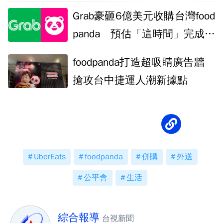
Grab豪砸6億美元收購台灣food
panda 預估「這時間」完成平
台轉移
foodpanda打造超吸睛廣告牆
搶攻台中捷運人潮新據點
UberEats
foodpanda
併購
外送
公平會
生活
綜合報導
台視新聞