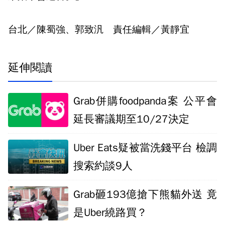
台北／陳蜀強、郭致汎 責任編輯／黃靜宜
延伸閱讀
Grab併購foodpanda案 公平會
延長審議期至10/27決定
Uber Eats疑被當洗錢平台 檢調
搜索約談9人
Grab砸193億搶下熊貓外送 竟
是Uber繞路買？