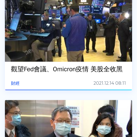
觀望Fed會議、Omicron疫情 美股全收黑
2021.12.14 08:11
財經