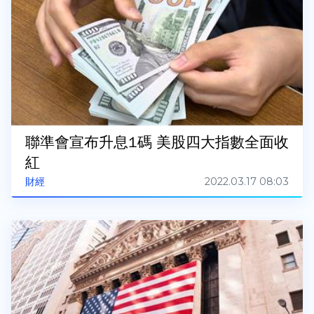
聯準會宣布升息1碼 美股四大指數全面收
紅
2022.03.17 08:03
財經