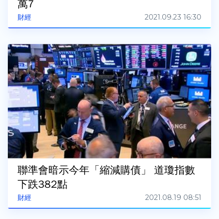
萬7
2021.09.23 16:30
財經
聯準會暗示今年「縮減購債」 道瓊指數
下跌382點
2021.08.19 08:51
財經