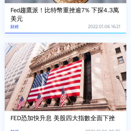
Fed趨鷹派！比特幣重挫逾7% 下探4.3萬
美元
2022.01.06 16:21
財經
FED恐加快升息 美股四大指數全面下挫