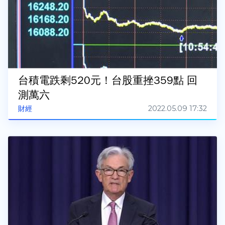
台積電跌剩520元！台股重挫359點 回
測萬六
2022.05.09 17:32
財經