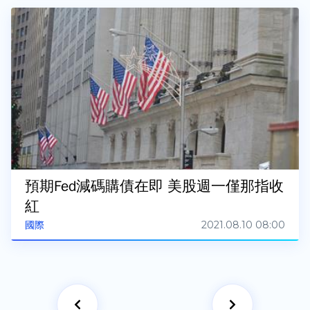
預期Fed減碼購債在即 美股週一僅那指收
紅
2021.08.10 08:00
國際