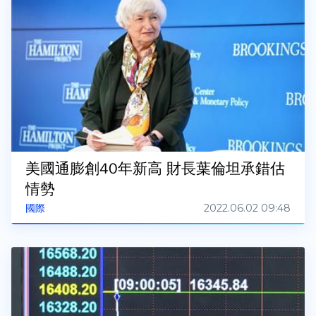
美國通膨創40年新高 財長葉倫坦承錯估
情勢
2022.06.02 09:48
國際