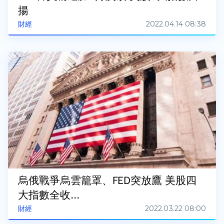
揚
2022.04.14 08:38
財經
烏俄戰爭烏雲籠罩、FED突放鷹 美股四
大指數全收...
2022.03.22 08:00
財經