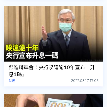
跟進聯準會！央行睽違逾10年宣布「升
息1碼」
2022.03.17 17:05
財經