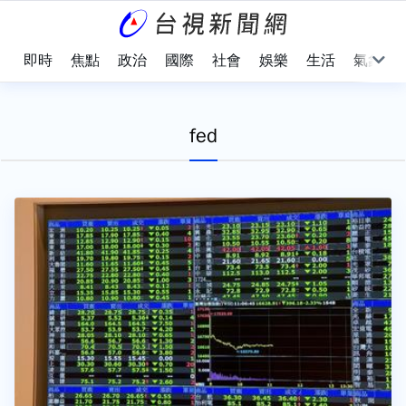
即時
焦點
政治
國際
社會
娛樂
生活
氣象
fed