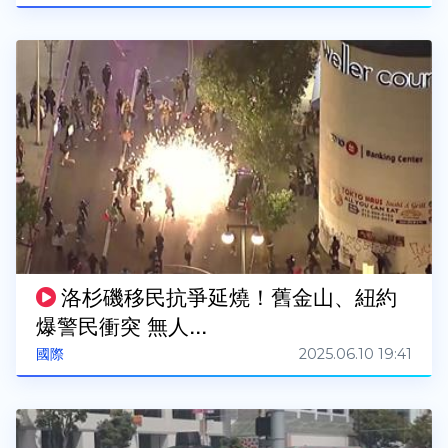
洛杉磯移民抗爭延燒！舊金山、紐約
爆警民衝突 無人...
2025.06.10 19:41
國際