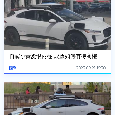
自駕小黃愛恨兩極 成效如何有待商榷
2023.08.21 15:30
國際