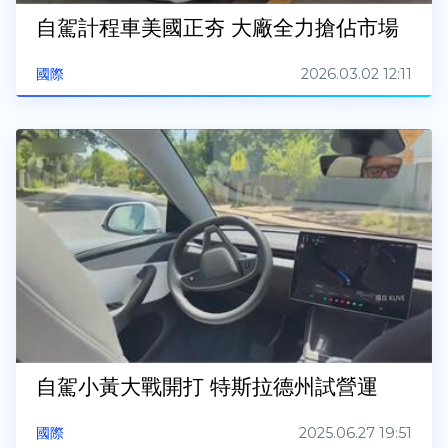
自駕計程車美國正夯 大廠全力搶佔市場
2026.03.02 12:11
國際
自駕小黃大戰開打 特斯拉德州試營運
2025.06.27 19:51
國際