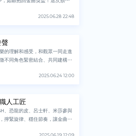
夢，如願抱回金曲獎盃！這次頒獎
2025.06.28 22:48
發聲
樂的理解和感受，和觀眾一同走進
徵不同角色緊密結合、共同建構音
2025.06.24 12:00
身職人工匠
SH、恐龍的皮、呂士軒、米莎參與
，擰緊旋律、穩住節奏，讓金曲這
2025.06.19 12:09