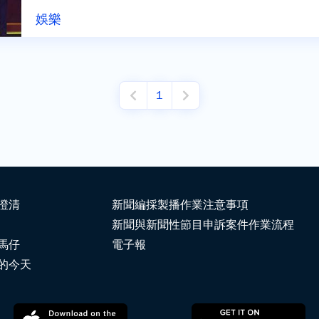
娛樂
1
澄清
新聞編採製播作業注意事項
新聞與新聞性節目申訴案件作業流程
馬仔
電子報
的今天