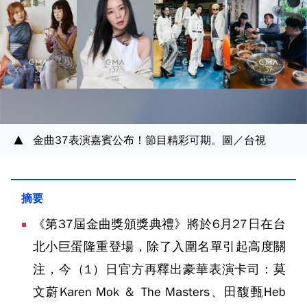
金曲37表演嘉賓公布！節目精彩可期。圖／台視
《第37屆金曲獎頒獎典禮》將於6月27日在台
北小巨蛋隆重登場，除了入圍名單引起高度關
注，今（1）日官方再釋出豪華表演卡司：莫
文蔚Karen Mok ＆ The Masters、田馥甄Heb