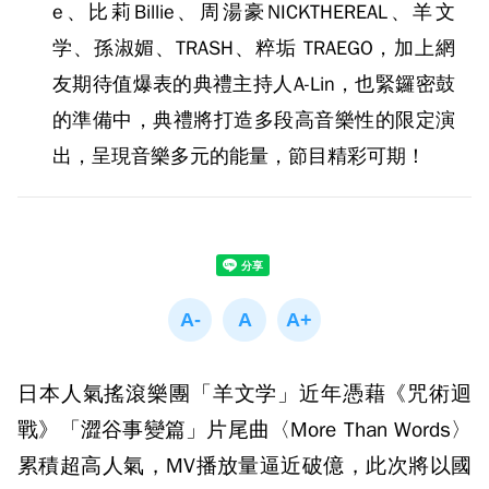
e、比莉Billie、周湯豪NICKTHEREAL、羊文
学、孫淑媚、TRASH、粹垢 TRAEGO，加上網
友期待值爆表的典禮主持人A-Lin，也緊鑼密鼓
的準備中，典禮將打造多段高音樂性的限定演
出，呈現音樂多元的能量，節目精彩可期！
日本人氣搖滾樂團「羊文学」近年憑藉《咒術迴
戰》「澀谷事變篇」片尾曲〈More Than Words〉
累積超高人氣，MV播放量逼近破億，此次將以國