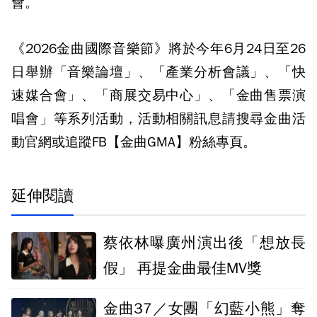
會。
《2026金曲國際音樂節》將於今年6月24日至26
日舉辦「音樂論壇」、「產業分析會議」、「快
速媒合會」、「商展交易中心」、「金曲售票演
唱會」等系列活動，活動相關訊息請搜尋金曲活
動官網或追蹤FB【金曲GMA】粉絲專頁。
延伸閱讀
蔡依林曝廣州演出後「想放長
假」 再提金曲最佳MV獎
金曲37／女團「幻藍小熊」奪