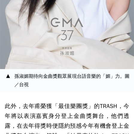
孫淑媚期待向金曲獎觀眾展現台語音樂的「媚」力。圖
／台視
此外，去年甫榮獲「最佳樂團獎」的TRASH，今
年將以表演嘉賓身分登上金曲獎舞台，他們透
露，在去年得獎時便隱約預感今年有機會登上金