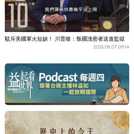
駁斥美國軍火短缺！ 川普嗆：叛國洩密者送進監獄
2026.08.07 09:14