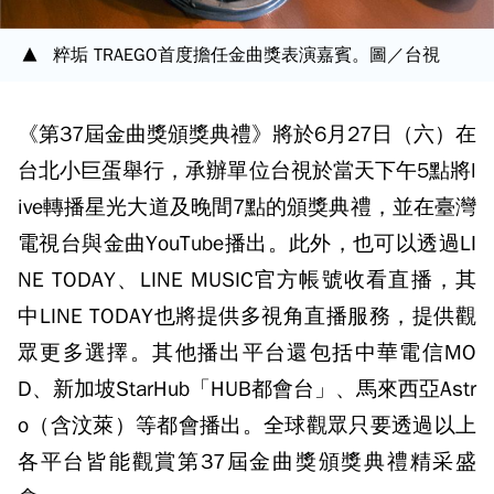
粹垢 TRAEGO首度擔任金曲獎表演嘉賓。圖／台視
《第37屆金曲獎頒獎典禮》將於6月27日（六）在
台北小巨蛋舉行，承辦單位台視於當天下午5點將l
ive轉播星光大道及晚間7點的頒獎典禮，並在臺灣
電視台與金曲YouTube播出。此外，也可以透過LI
NE TODAY、LINE MUSIC官方帳號收看直播，其
中LINE TODAY也將提供多視角直播服務，提供觀
眾更多選擇。其他播出平台還包括中華電信MO
D、新加坡StarHub「HUB都會台」、馬來西亞Astr
o（含汶萊）等都會播出。全球觀眾只要透過以上
各平台皆能觀賞第37屆金曲獎頒獎典禮精采盛