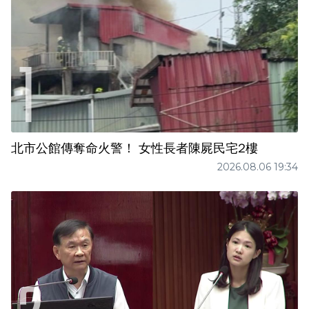
北市公館傳奪命火警！ 女性長者陳屍民宅2樓
2026.08.06 19:34