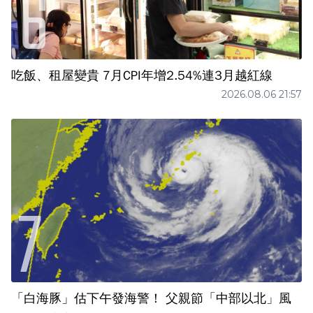
吃飯、租屋變貴 7月CPI年增2.54%連3月越紅線
2026.08.06 21:57
「白海豚」估下午發海警！ 父親節「中部以北」風