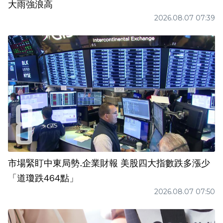
大雨強浪高
2026.08.07 07:39
市場緊盯中東局勢.企業財報 美股四大指數跌多漲少
「道瓊跌464點」
2026.08.07 07:50