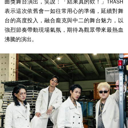
曲獎舞台演出，笑說：「結果真的欸！」TRASH
表示這次依舊會一如往常用心的準備，延續對舞
台的高度投入，融合龐克與中二的舞台魅力，以
強烈節奏帶動現場氣氛，期待為觀眾帶來最熱血
沸騰的演出。