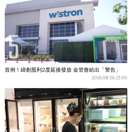
首例！緯創股利2度延後發放 金管會給出「警告」
2026.08.06 23:00