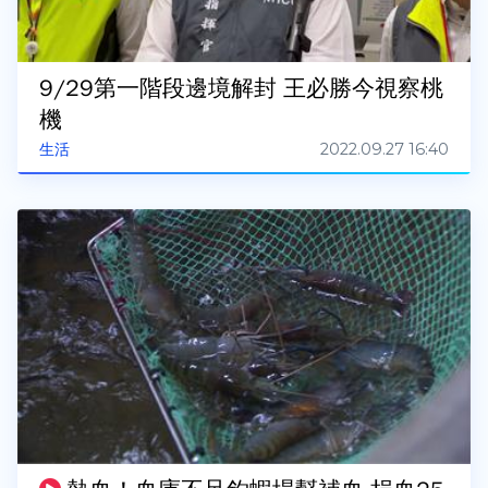
9/29第一階段邊境解封 王必勝今視察桃
機
2022.09.27 16:40
生活