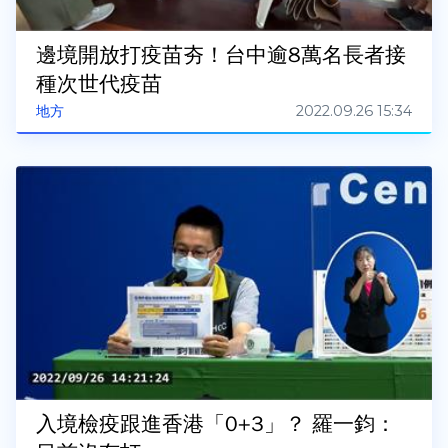
邊境開放打疫苗夯！台中逾8萬名長者接
種次世代疫苗
2022.09.26 15:34
地方
入境檢疫跟進香港「0+3」？ 羅一鈞：