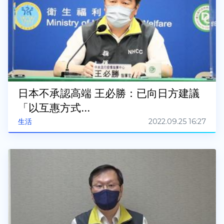
日本不承認高端 王必勝：已向日方建議
「以互惠方式...
2022.09.25 16:27
生活