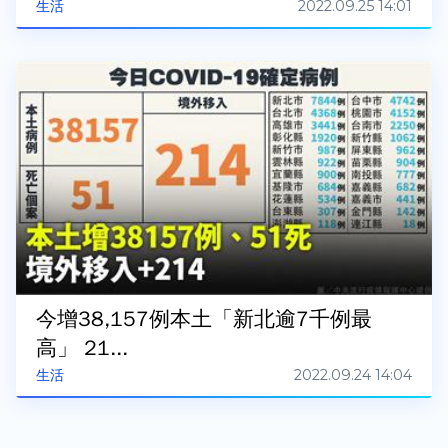
2022.09.25 14:01
生活
今增38,157例本土「新北逾7千例最
高」 21...
2022.09.24 14:04
生活