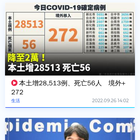
本土增28,513例、死亡56人 境外+
272
2022.09.26 14:02
生活