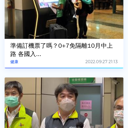
準備訂機票了嗎？0+7免隔離10月中上
路 各國入...
2022.09.27 21:13
健康