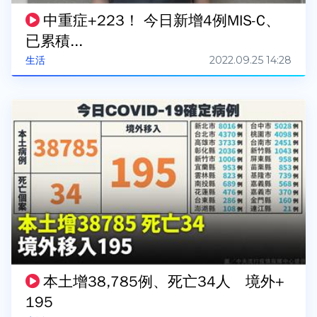
中重症+223！ 今日新增4例MIS-C、
已累積...
2022.09.25 14:28
生活
本土增38,785例、死亡34人 境外+
195