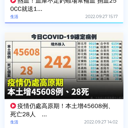
熱血！血庫不足釣蝦場幫補血 捐血25
0CC就送1...
2022.09.27 15:17
生活
疫情仍處高原期！本土增45608例、
死亡28人 ...
2022.09.27 14:02
生活