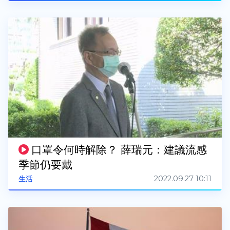
口罩令何時解除？ 薛瑞元：建議流感
季節仍要戴
2022.09.27 10:11
生活