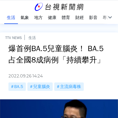
樂
生活
氣象
地方
健康
體育
財經
影音
專題
TTV NEWS
生活
爆首例BA.5兒童腦炎！ BA.5
占全國8成病例「持續攀升」
2022.09.26 14:24
BA.5
兒童腦炎
主流病毒株