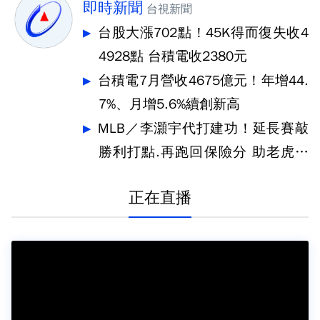
即時新聞
台視新聞
台股大漲702點！45K得而復失收4
4928點 台積電收2380元
台積電7月營收4675億元！年增44.
7%、月增5.6%續創新高
MLB／李灝宇代打建功！延長賽敲
勝利打點.再跑回保險分 助老虎奪
勝
正在直播