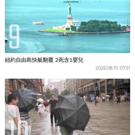
紐約自由島快艇翻覆 2死含1嬰兒
2026.08.10 07:51