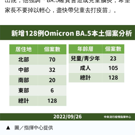
出院，他強調「BA.5確實會造成兒童腦炎，希望
家長不要掉以輕心，盡快帶兒童去打疫苗」。
圖／指揮中心提供