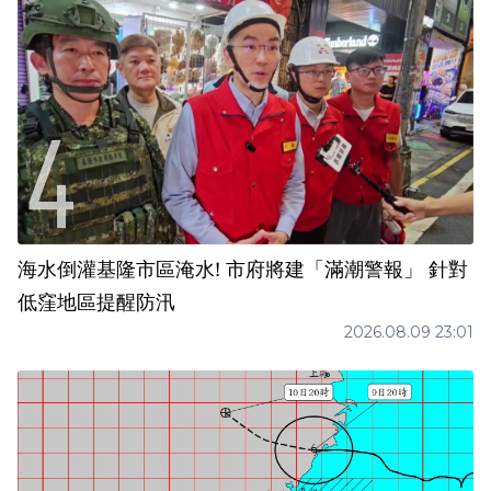
海水倒灌基隆市區淹水! 市府將建「滿潮警報」 針對
低窪地區提醒防汛
2026.08.09 23:01