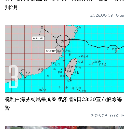
判2月
2026.08.09 18:59
脫離白海豚颱風暴風圈 氣象署9日23:30宣布解除海
警
2026.08.10 00:15