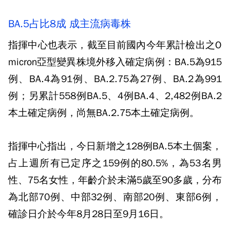
BA.5占比8成 成主流病毒株
指揮中心也表示，截至目前國內今年累計檢出之O
micron亞型變異株境外移入確定病例：BA.5為915
例、BA.4為91例、BA.2.75為27例、BA.2為991
例；另累計558例BA.5、4例BA.4、2,482例BA.2
本土確定病例，尚無BA.2.75本土確定病例。
指揮中心指出，今日新增之128例BA.5本土個案，
占上週所有已定序之159例的80.5%，為53名男
性、75名女性，年齡介於未滿5歲至90多歲，分布
為北部70例、中部32例、南部20例、東部6例，
確診日介於今年8月28日至9月16日。