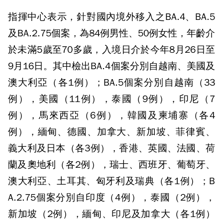
指揮中心表示，針對國內境外移入之BA.4、BA.5
及BA.2.75個案，為84例男性、50例女性，年齡介
於未滿5歲至70多歲，入境日介於今年8月26日至
9月16日。其中檢出BA.4個案分別自越南、美國及
澳大利亞（各1例）；BA.5個案分別自越南（33
例），美國（11例），泰國（9例），印尼（7
例），馬來西亞（6例），韓國及柬埔寨（各4
例），緬甸、德國、加拿大、新加坡、菲律賓、
義大利及日本（各3例），香港、英國、法國、荷
蘭及奧地利（各2例），瑞士、西班牙、葡萄牙、
澳大利亞、土耳其、匈牙利及瑞典（各1例）；B
A.2.75個案分別自印度（4例），泰國（2例），
新加坡（2例），緬甸、印尼及加拿大（各1例）