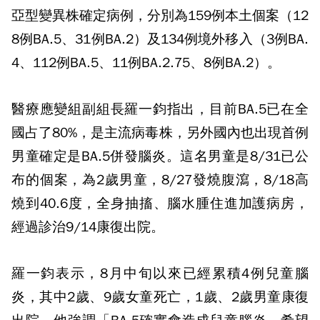
亞型變異株確定病例，分別為159例本土個案（12
8例BA.5、31例BA.2）及134例境外移入（3例BA.
4、112例BA.5、11例BA.2.75、8例BA.2）。
醫療應變組副組長羅一鈞指出，目前BA.5已在全
國占了80%，是主流病毒株，另外國內也出現首例
男童確定是BA.5併發腦炎。這名男童是8/31已公
布的個案，為2歲男童，8/27發燒腹瀉，8/18高
燒到40.6度，全身抽搐、腦水腫住進加護病房，
經過診治9/14康復出院。
羅一鈞表示，8月中旬以來已經累積4例兒童腦
炎，其中2歲、9歲女童死亡，1歲、2歲男童康復