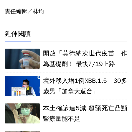
責任編輯／林均
延伸閱讀
開放「莫德納次世代疫苗」作
為基礎劑！ 最快7/19上路
境外移入增1例XBB.1.5 30多
歲男「加拿大返台」
本土確診連5減 超額死亡凸顯
醫療量能不足