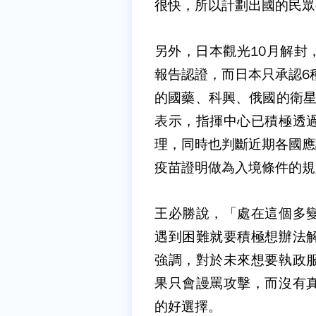
很快，所以計劃出國的民眾
另外，日本觀光10月解封
報告認證，而日本只承認6
的國藥、科興、俄國的衛星
表示，指揮中心已積極透
理，同時也判斷近期各國應
疫苗證明做為入境條件的規
王必勝說，「處在這個多
遇到困難就要積極想辦法
強調，對於未來想要執政
果只會謾罵攻擊，而沒有
的好選擇。