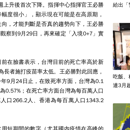
續5週上升後首次下降。指揮中心指揮官王必勝
給出「
降幅度很小」，顯示現在可能是在高原期，
走向，才能判斷是否真的趨勢向下，王必勝
觀察到9月29日，再來確定「入境0+7」實
日前在臉書表示，台灣目前的死亡率高於新
因為長者施打疫苗率太低。王必勝對此回應，
吃飯、租
年9月24日止，在致死率方面，台灣為0.1
連3月
港為0.57%；在死亡率方面台灣為每百萬人口
人口266.2人、香港為每百萬人口1343.2
常用短期間的數字（尤其國內疫情在高峰的