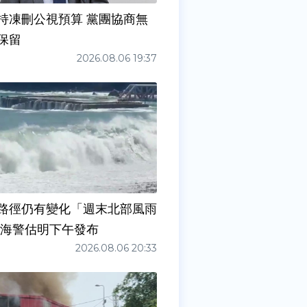
持凍刪公視預算 黨團協商無
保留
2026.08.06 19:37
路徑仍有變化「週末北部風雨
 海警估明下午發布
2026.08.06 20:33