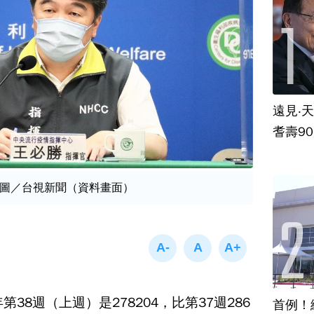
遠見‧
耆壽9
圖／台視新聞（資料畫面）
年第38週（上週）是278204，比第37週286
首例！