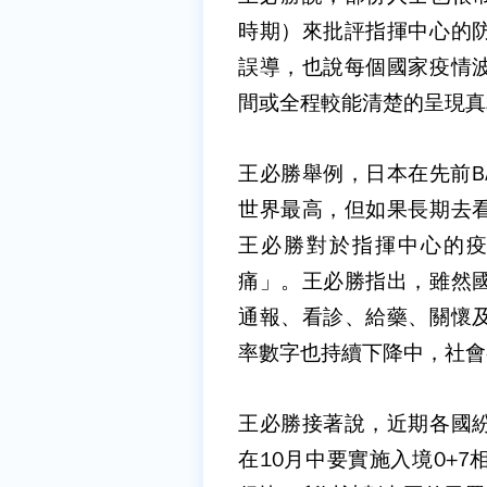
時期）來批評指揮中心的
誤導，也說每個國家疫情
間或全程較能清楚的呈現真
王必勝舉例，日本在先前B
世界最高，但如果長期去
王必勝對於指揮中心的
痛」。王必勝指出，雖然
通報、看診、給藥、關懷
率數字也持續下降中，社會
王必勝接著說，近期各國
在10月中要實施入境0+