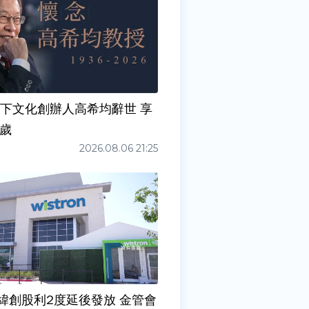
天下文化創辦人高希均辭世 享
0歲
2026.08.06 21:25
緯創股利2度延後發放 金管會