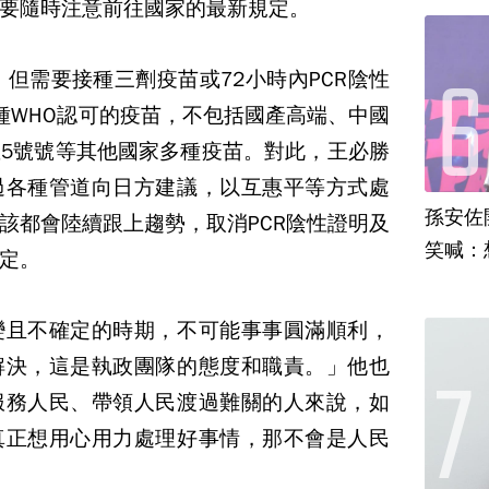
要隨時注意前往國家的最新規定。
，但需要接種三劑疫苗或72小時內PCR陰性
種WHO認可的疫苗，不包括國產高端、中國
5號號等其他國家多種疫苗。對此，王必勝
過各種管道向日方建議，以互惠平等方式處
孫安佐
該都會陸續跟上趨勢，取消PCR陰性證明及
笑喊：
定。
變且不確定的時期，不可能事事圓滿順利，
解決，這是執政團隊的態度和職責。」他也
服務人民、帶領人民渡過難關的人來說，如
真正想用心用力處理好事情，那不會是人民