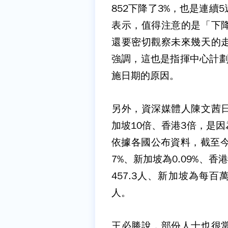
852下降了3%，也是連
表示，值得注意的是「下
還要密切觀察未來幾天的
強調，這也是指揮中心計劃
施日期的原因。
另外，資深媒體人陳文茜
加坡10倍、香港3倍，是
依據各國公布資料，截至今
7%、新加坡為0.09%、香
457.3人、新加坡為每百萬
人。
王必勝說，部份人士也很