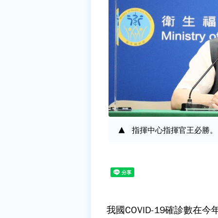
指揮中心指揮官王必勝。
我國COVID-19確診數在今