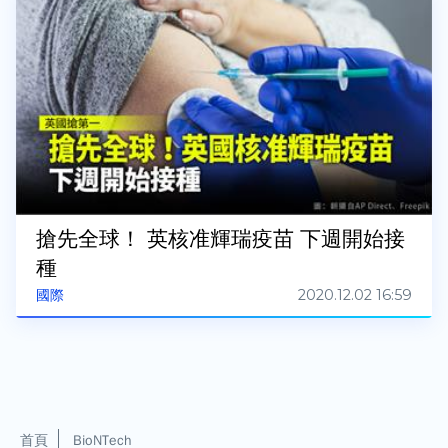
搶先全球！ 英核准輝瑞疫苗 下週開始接
種
2020.12.02 16:59
國際
首頁
BioNTech