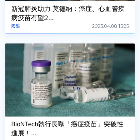
新冠肺炎助力 莫德納：癌症、心血管疾
病疫苗有望2...
2023.04.08 15:25
國際
BioNTech執行長曝「癌症疫苗」突破性
進展！...