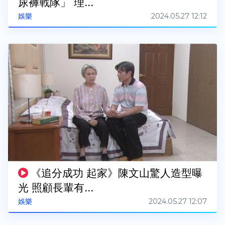
尿褲戰隊」 理...
2024.05.27 12:12
娛樂
《追分成功 起家》陳文山驚人造型曝
光 照顧長輩有...
2024.05.27 12:07
娛樂