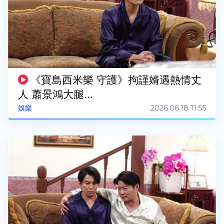
《寶島西米樂 守護》拘謹婿遇熱情丈
人 蕭景鴻大腿...
2026.06.18 11:55
娛樂