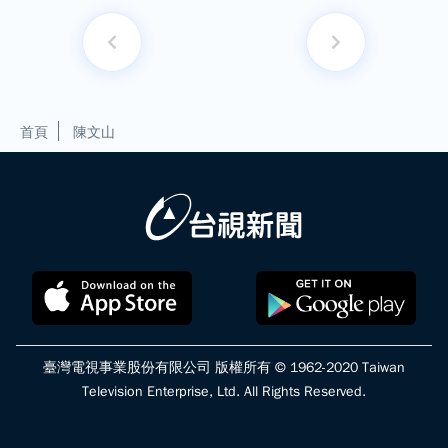
首頁
陳文山
臺灣電視事業股份有限公司 版權所有 © 1962-2020 Taiwan
Television Enterprise, Ltd. All Rights Reserved.