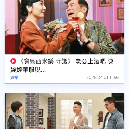
《寶島西米樂 守護》 老公上酒吧 陳
婉婷華服現...
2026.04.01 11:56
娛樂