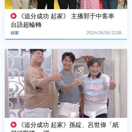
《追分成功 起家》 主播郭于中客串
台語超輪轉
2024.06.06 12:28
娛樂
《追分成功 起家》孫綻、呂世偉「紙