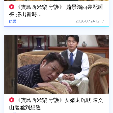
《寶島西米樂 守護》 蕭景鴻西裝配睡
褲 搭出新時...
2026.07.24 12:17
娛樂
《寶島西米樂 守護》女婿太沉默 陳文
山尷尬到想逃