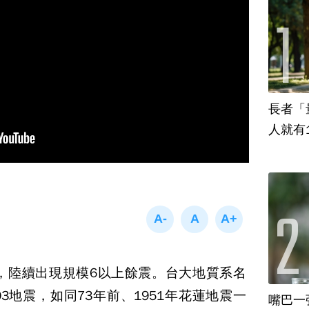
長者「
人就有
月，陸續出現規模6以上餘震。台大地質系名
3地震，如同73年前、1951年花蓮地震一
嘴巴一