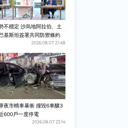
勢不穩定 沙烏地阿拉伯、土
巴基斯坦簽署共同防禦條約
2026.08.07 21:48
華夜市轎車暴衝 撞毀6車釀3
近600戶一度停電
2026.08.07 23:14