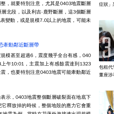
整，就要特別注意，尤其是0403地震斷層
層北段，以及利吉-鹿野斷層，這3個斷層
表變動，或是規模7.0以上的地震，可能未
起 恐牽動鄰近斷層帶
規模甚至超過6，震度幾乎全台有感，040
上午10:01，主震加上有感餘震達到1323
包租代
震，也要特別注意0403地震可能牽動鄰近
董座涉
表示，0403地震整個斷層破裂面在地底下
把它釋放掉的時候，整個地殼的應力它會重
51年地震為例，當時在花蓮外海接連出現規模