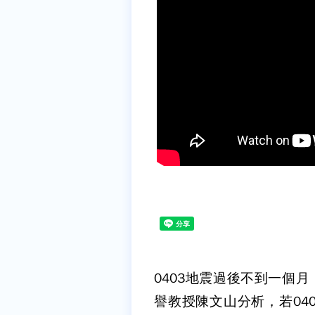
0403地震過後不到一個
譽教授陳文山分析，若040