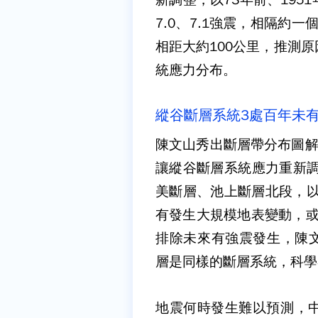
7.0、7.1強震，相隔約
相距大約100公里，推測
統應力分布。
縱谷斷層系統3處百年未有
陳文山秀出斷層帶分布圖解釋
讓縱谷斷層系統應力重新調
美斷層、池上斷層北段，以
有發生大規模地表變動，或
排除未來有強震發生，陳文
層是同樣的斷層系統，科學
地震何時發生難以預測，