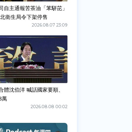
司自主通報苦茶油「苯駢芘」
新北衛生局令下架停售
2026.08.07 23:09
合體沈伯洋 喊話國家要順、
3萬
2026.08.08 00:02