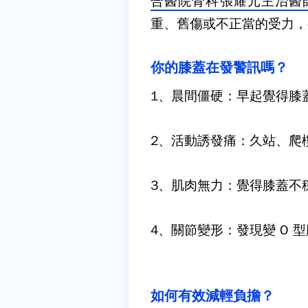
合醫院骨科張耀元主治醫
重、舊傷或不正當的受力，
你的膝蓋在發警訊嗎？
1、晨間僵硬：
早起覺得膝
2、活動誘發痛：
久站、爬
3、肌肉無力：
覺得膝蓋不
4、關節變形：
發現變 O 
如何有效減輕負擔？