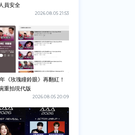
人員安全
2026.08.05 21:53
7年《玫瑰瞳鈴眼》再翻紅！
碗重拍現代版
2026.08.05 20:09