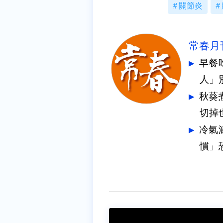
關節炎
常春月
早餐
人」
秋葵
切掉
冷氣
慣」