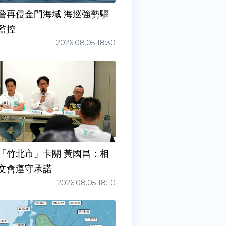
警再侵金門海域 海巡強勢驅
監控
2026.08.05 18:30
「竹北市」卡關 黃國昌：相
文會遵守承諾
2026.08.05 18:10