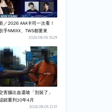
／2026 AAA卡司一次看！
手NMIXX、TWS都要來
2026.08.06 15:29
交害腦出血還嗆「別裝了」
認錯重判10年4月
2026.08.05 21:31