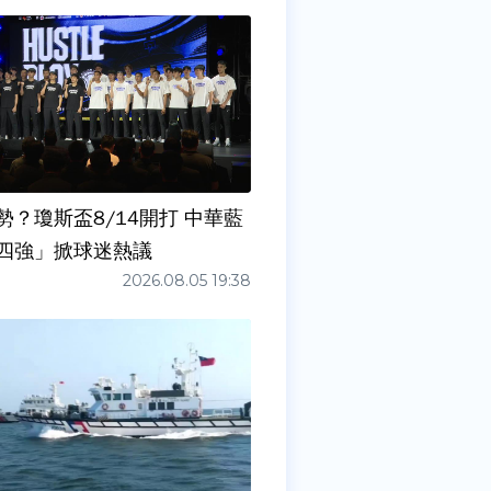
勢？瓊斯盃8/14開打 中華藍
四強」掀球迷熱議
2026.08.05 19:38