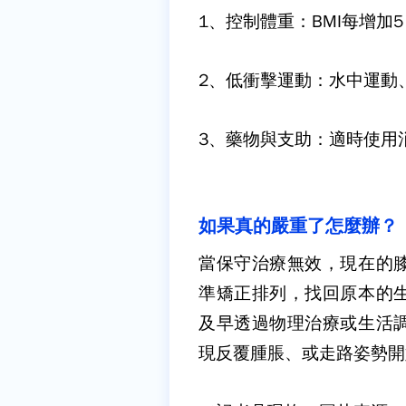
1、控制體重：
BMI每增加
2、低衝擊運動：
水中運動
3、藥物與支助：
適時使用
如果真的嚴重了怎麼辦？
當保守治療無效，現在的
準矯正排列，找回原本的
及早透過物理治療或生活
現反覆腫脹、或走路姿勢開