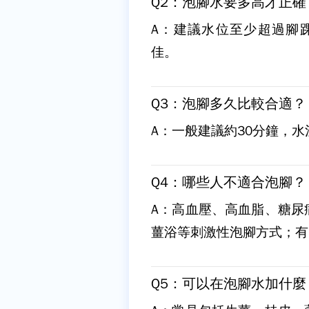
Q2：泡腳水要多高才正確
A：建議水位至少超過腳踝
佳。
Q3：泡腳多久比較合適？
A：一般建議約30分鐘，
Q4：哪些人不適合泡腳？
A：高血壓、高血脂、糖尿
薑浴等刺激性泡腳方式；有
Q5：可以在泡腳水加什麼