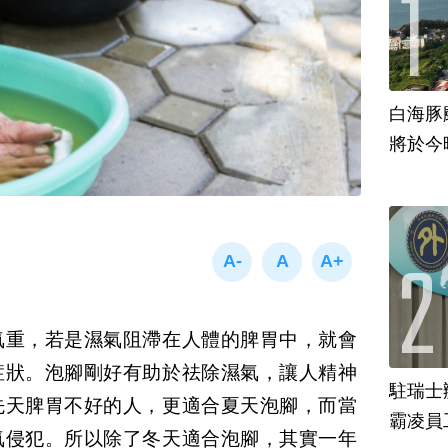
白海豚
將於今
氣重，若是濕氣阻滯在人體的脾胃中，就會
症狀。泡腳剛好有助於祛除濕氣，讓人精神
駐瑞士
先天脾胃不好的人，更適合夏天泡腳，而當
霸凌員
氣侵犯。所以除了冬天適合泡腳，其實一年