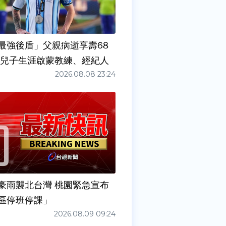
最強後盾」父親病逝享壽68
任兒子生涯啟蒙教練、經紀人
2026.08.08 23:24
豪雨襲北台灣 桃園緊急宣布
區停班停課」
2026.08.09 09:24