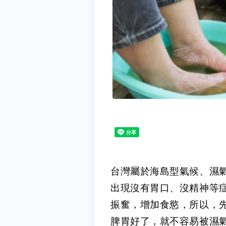
台灣屬於海島型氣候、濕
出現沒有胃口、沒精神等
振奮，增加食慾，所以，
脾胃好了，就不容易被濕