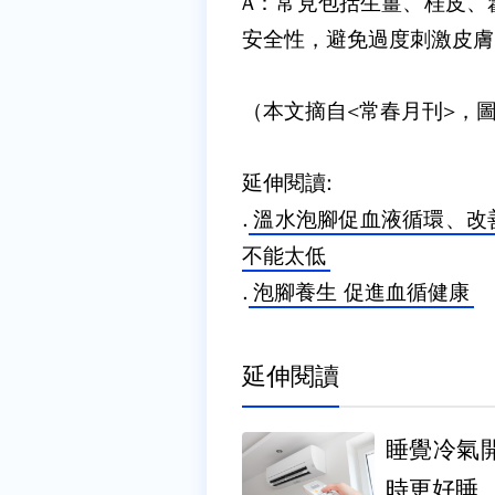
A：常見包括生薑、桂皮、
安全性，避免過度刺激皮膚
（本文摘自<常春月刊>，圖片
延伸閱讀:
.
溫水泡腳促血液循環、改
不能太低
.
泡腳養生 促進血循健康
延伸閱讀
睡覺冷氣
時更好睡