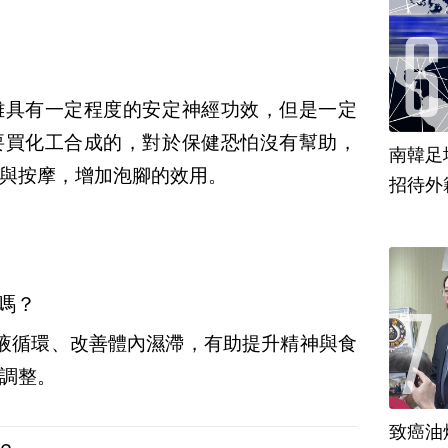
雖具有一定程度的安定神經功效，但是一定
要買化工合成的，對於保健恐怕沒有幫助，
南韓足
與按摩，增加泡腳的效用。
招待外
嗎？
液循環、改善體內濕滯，有助提升精神與食
調整。
致癌油