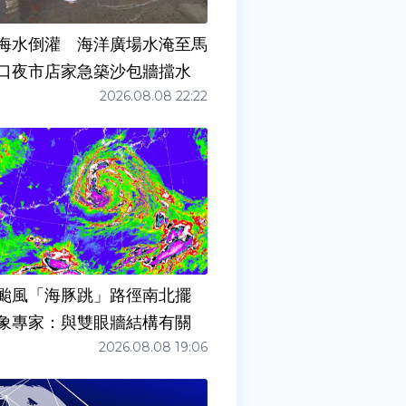
海水倒灌 海洋廣場水淹至馬
口夜市店家急築沙包牆擋水
2026.08.08 22:22
颱風「海豚跳」路徑南北擺
象專家：與雙眼牆結構有關
2026.08.08 19:06