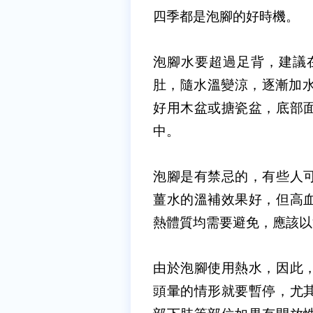
四季都是泡腳的好時機。
泡腳水要超過足背，建議
肚，隨水溫變涼，逐漸加
好用木盆或搪瓷盆，底部
中。
泡腳是有禁忌的，有些人
薑水的溫補效果好，但高
熱體質均需要避免，應該以
由於泡腳使用熱水，因此
頭暈的情形就要暫停，尤