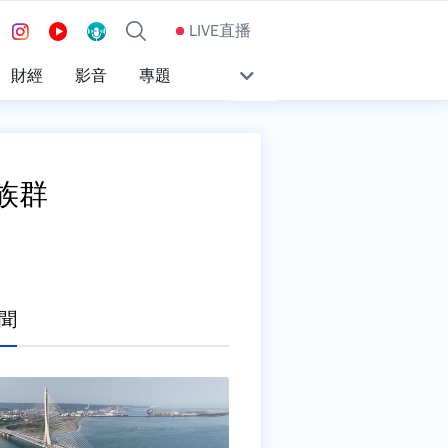
LIVE直播
財經
影音
專題
族群
聞