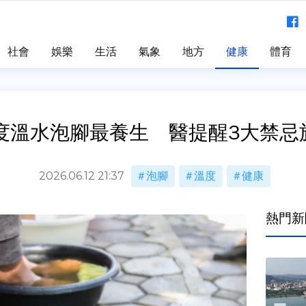
社會
娛樂
生活
氣象
地方
健康
體育
0度溫水泡腳最養生 醫提醒3大禁忌
2026.06.12 21:37
泡腳
溫度
健康
熱門新