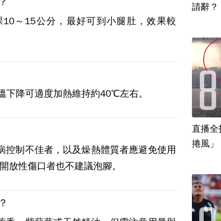
？
10～15公分，最好可到小腿肚，效果較
水溫下降可適度加熱維持約40℃左右。
直播全
捲風」
病控制不佳者，以及燥熱體質者應避免使用
開放性傷口者也不建議泡腳。
？