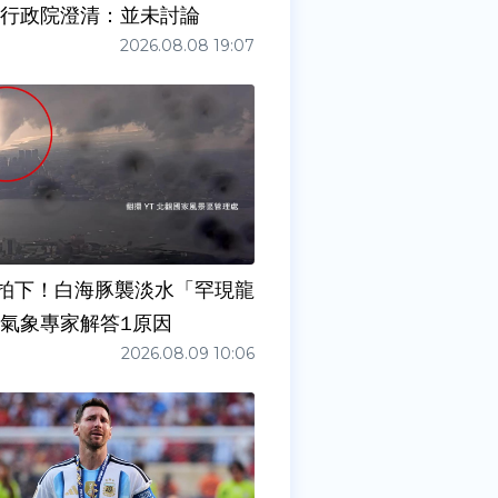
請辭？ 行政院澄清：並未討論
2026.08.08 19:07
拍下！白海豚襲淡水「罕現龍
 氣象專家解答1原因
2026.08.09 10:06