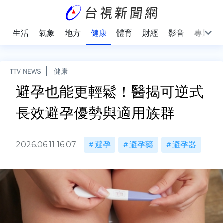
樂
生活
氣象
地方
健康
體育
財經
影音
專題
TTV NEWS
健康
避孕也能更輕鬆！醫揭可逆式
長效避孕優勢與適用族群
2026.06.11 16:07
避孕
避孕藥
避孕器