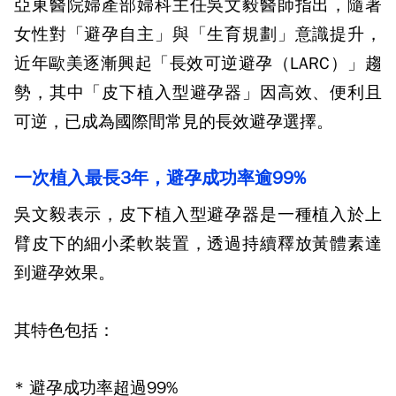
亞東醫院婦產部婦科主任吳文毅醫師指出，隨著
女性對「避孕自主」與「生育規劃」意識提升，
近年歐美逐漸興起「長效可逆避孕（
LARC
）」趨
勢，其中「皮下植入型避孕器」因高效、便利且
可逆，已成為國際間常見的長效避孕選擇。
一次植入最長
3
年，避孕成功率逾
99%
吳文毅表示，皮下植入型避孕器是一種植入於上
臂皮下的細小柔軟裝置，透過持續釋放黃體素達
到避孕效果。
其特色包括：
*
避孕成功率超過
99%