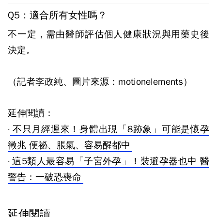
Q5：適合所有女性嗎？
不一定，需由醫師評估個人健康狀況與用藥史後
決定。
（記者李政純、圖片來源：motionelements）
延伸閱讀：
·
不只月經遲來！身體出現「8跡象」可能是懷孕
徵兆 便祕、脹氣、容易醒都中
·
這5類人最容易「子宮外孕」！裝避孕器也中 醫
警告：一破恐喪命
延伸閱讀