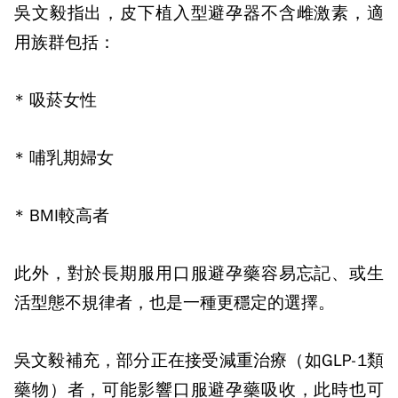
吳文毅指出，皮下植入型避孕器不含雌激素，適
用族群包括：
*
吸菸女性
*
哺乳期婦女
* BMI
較高者
此外，對於長期服用口服避孕藥容易忘記、或生
活型態不規律者，也是一種更穩定的選擇。
吳文毅補充，部分正在接受減重治療（如
GLP-1
類
藥物）者，可能影響口服避孕藥吸收，此時也可