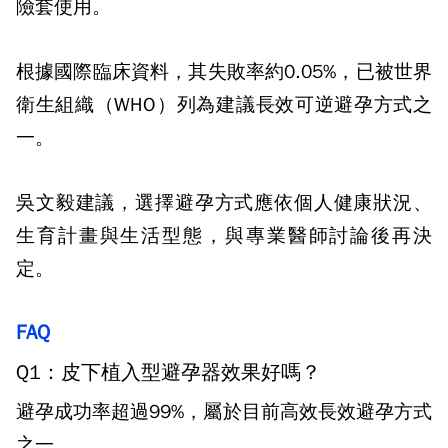
險套使用。
根據國際臨床資料，其失敗率約
0.05%
，已被世界
衛生組織（
WHO
）列為建議長效可逆避孕方式之
一。
吳文毅建議，選擇避孕方式應依個人健康狀況、
生育計畫與生活型態，與專業醫師討論後再決
定。
FAQ
Q1：皮下植入型避孕器效果好嗎？
避孕成功率超過99%，屬於目前高效長效避孕方式
之一。