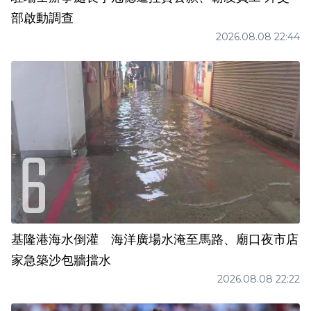
部啟動調查
2026.08.08 22:44
基隆港海水倒灌 海洋廣場水淹至馬路、廟口夜市店
家急築沙包牆擋水
2026.08.08 22:22