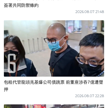
簽署共同防禦條約
2026.08.07 21:48
包租代管龍頭兆基爆公司債跳票 前董座涉吞7億遭聲
押
2026.08.07 22:28