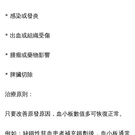
*
感染或發炎
*
出血或組織受傷
*
腫瘤或藥物影響
*
脾臟切除
治療原則：
只要改善原發原因，血小板數值多可恢復正常。
例如：缺鐵性貧血患者補充鐵劑後，血小板通常