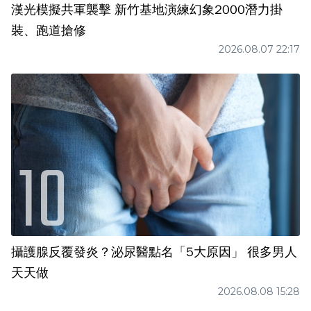
漢光模擬共軍襲擊 新竹基地演練幻象2000潛力掛
裝、跑道搶修
2026.08.07 22:17
攝護腺反覆發炎？泌尿醫點名「5大原因」 很多男人
天天做
2026.08.08 15:28