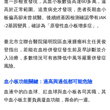
進一步檢查發現，其血小板數值高達
60
多萬，遠
高於正常範圍。追查病史才發現，患者長期血小
板偏高卻未曾就醫。後續經基因檢測確認帶有
JAK
-2
基因變異，確診為「原發性血小板增多症」。
臺北市立聯合醫院陽明院區血液腫瘤科主任黃俊
登指出，若能在血栓併發症發生前及早診斷並介
入治療，多數情況可有效降低中風等嚴重併發症
風險。
血小板功能關鍵：過高與過低都可能危險
血液中的白血球、紅血球與血小板各司其職，其
中血小板主要負責凝血功能，壽命約一週。