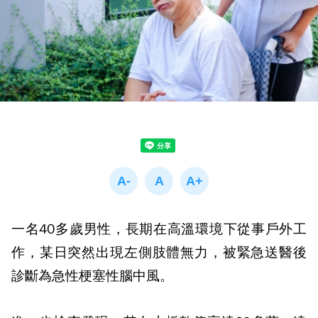
一名
40
多歲男性，長期在高溫環境下從事戶外工
作，某日突然出現左側肢體無力，被緊急送醫後
診斷為急性梗塞性腦中風。