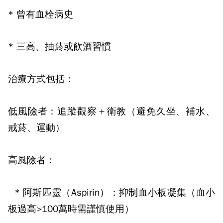
*
曾有血栓病史
*
三高、抽菸或飲酒習慣
治療方式包括：
低風險者：追蹤觀察＋衛教（避免久坐、補水、
戒菸、運動）
高風險者：
*
阿斯匹靈（
Aspirin
）：抑制血小板凝集（血小
板過高
>100
萬時需謹慎使用）