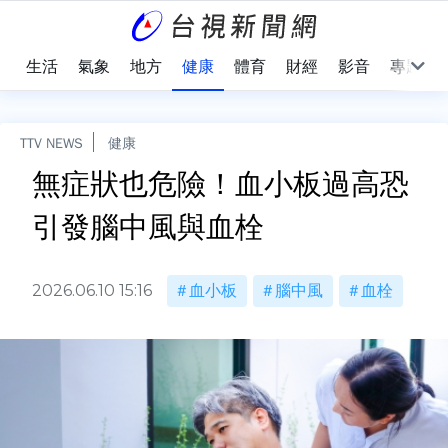
樂
生活
氣象
地方
健康
體育
財經
影音
專題
TTV NEWS
健康
無症狀也危險！血小板過高恐
引發腦中風與血栓
2026.06.10 15:16
血小板
腦中風
血栓