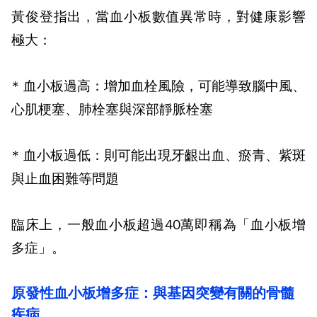
黃俊登指出，當血小板數值異常時，對健康影響
極大：
*
血小板過高：增加血栓風險，可能導致腦中風、
心肌梗塞、肺栓塞與深部靜脈栓塞
*
血小板過低：則可能出現牙齦出血、瘀青、紫斑
與止血困難等問題
臨床上，一般血小板超過
40
萬即稱為「血小板增
多症」。
原發性血小板增多症：與基因突變有關的骨髓
疾病