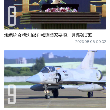
賴總統合體沈伯洋 喊話國家要順、月薪破3萬
2026.08.08 00:02