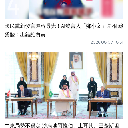
國民黨新發言陣容曝光！AI發言人「鄭小文」亮相 綠
營酸：出錯誰負責
2026.08.07 18:51
中東局勢不穩定 沙烏地阿拉伯、土耳其、巴基斯坦