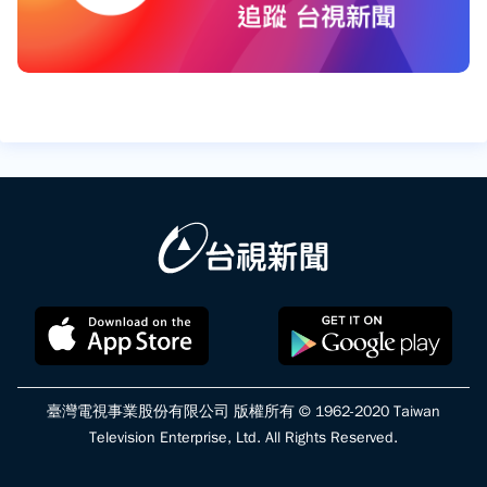
臺灣電視事業股份有限公司 版權所有 © 1962-2020 Taiwan
Television Enterprise, Ltd. All Rights Reserved.