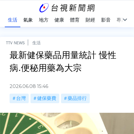
樂
生活
氣象
地方
健康
體育
財經
影音
專題
TTV NEWS
生活
最新健保藥品用量統計 慢性
病.便秘用藥為大宗
2026.06.08 15:46
台灣
健保藥費
藥品排行