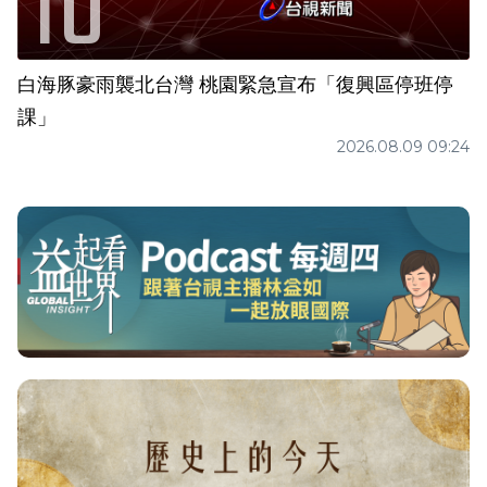
白海豚豪雨襲北台灣 桃園緊急宣布「復興區停班停
課」
2026.08.09 09:24