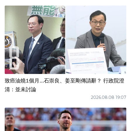
致癌油燒1個月...石崇良、姜至剛傳請辭？ 行政院澄
清：並未討論
2026.08.08 19:07