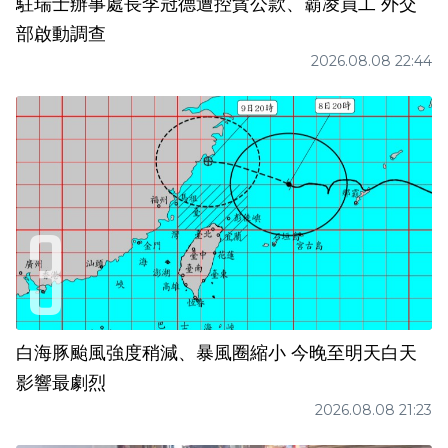
駐瑞士辦事處長李冠德遭控貪公款、霸凌員工 外交
部啟動調查
2026.08.08 22:44
白海豚颱風強度稍減、暴風圈縮小 今晚至明天白天
影響最劇烈
2026.08.08 21:23