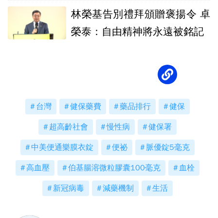
林榮基告別禮拜頒贈褒揚令 卓
榮泰：自由精神將永遠被銘記
台灣
健保藥費
藥品排行
健保
超高齡社會
慢性病
健保署
中美便通樂膜衣錠
便祕
脈優錠5毫克
高血壓
伯基腸溶微粒膠囊100毫克
血栓
新冠病毒
減藥機制
生活