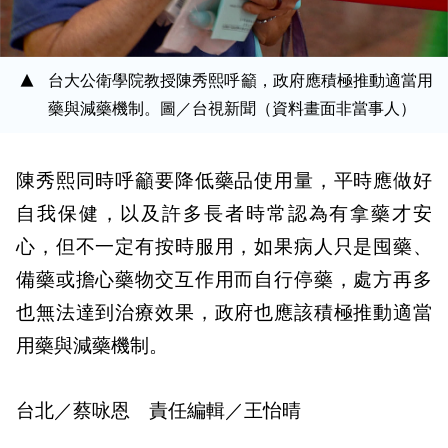
台大公衛學院教授陳秀熙呼籲，政府應積極推動適當用
藥與減藥機制。圖／台視新聞（資料畫面非當事人）
陳秀熙同時呼籲要降低藥品使用量，平時應做好
自我保健，以及許多長者時常認為有拿藥才安
心，但不一定有按時服用，如果病人只是囤藥、
備藥或擔心藥物交互作用而自行停藥，處方再多
也無法達到治療效果，政府也應該積極推動適當
用藥與減藥機制。
台北／蔡咏恩 責任編輯／王怡晴