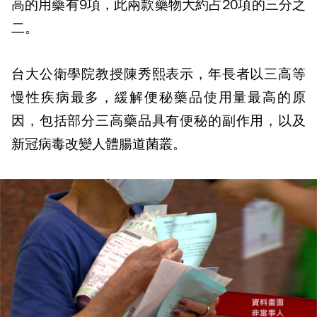
高的用藥有9項，此兩款藥物大約占20項的三分之
二。
台大公衛學院教授陳秀熙表示，年長者以三高等
慢性疾病最多，緩解便秘藥品使用量最高的原
因，包括部分三高藥品具有便秘的副作用，以及
新冠病毒改變人體腸道菌叢。