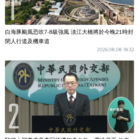
白海豚颱風恐吹7-8級強風 淡江大橋將於今晚21時封
閉人行道及機車道
2026.08.08 18:32