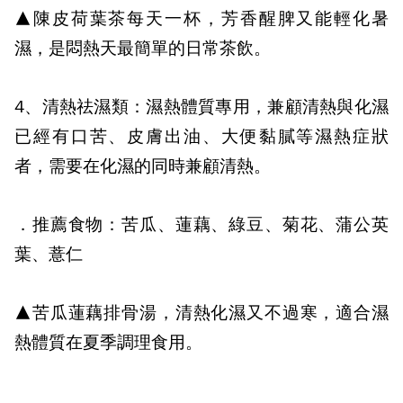
▲陳皮荷葉茶每天一杯，芳香醒脾又能輕化暑
濕，是悶熱天最簡單的日常茶飲。
4、清熱祛濕類：
濕熱體質專用，兼顧清熱與化濕
已經有口苦、皮膚出油、大便黏膩等濕熱症狀
者，需要在化濕的同時兼顧清熱。
．推薦食物：苦瓜、蓮藕、綠豆、菊花、蒲公英
葉、薏仁
▲苦瓜蓮藕排骨湯，清熱化濕又不過寒，適合濕
熱體質在夏季調理食用。