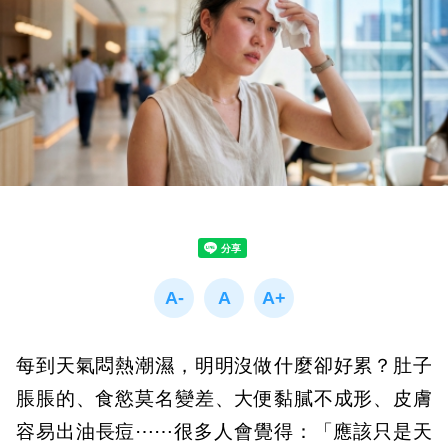
每到天氣悶熱潮濕，明明沒做什麼卻好累？肚子
脹脹的、食慾莫名變差、大便黏膩不成形、皮膚
容易出油長痘⋯⋯很多人會覺得：「應該只是天