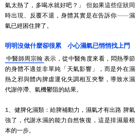
氣太熱了，多喝水就好吧？」 但如果這些症狀同
時出現、反覆不退，身體其實是在告訴你——濕
氣已經困住脾了。
明明沒做什麼卻很累 小心濕氣已悄悄找上門
中醫師周宗翰
表示，從中醫角度來看，悶熱季節
的身體不適並非單純「天氣影響」，而是外在濕
熱之邪與體內脾虛運化失調相互夾擊，導致水濕
代謝停滯、氣機鬱阻的結果。
1、健脾化濕類：
給脾補動力，濕氣才有出路 脾氣
強了，代謝水濕的能力自然恢復，這是排濕最根
本的一步。