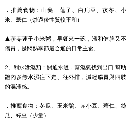
．推薦食物：山藥、蓮子、白扁豆、茯苓、小
米、薏仁（炒過後性質較平和）
▲茯苓蓮子小米粥，早餐來一碗，溫和健脾又不
傷胃，是悶熱季節最合適的日常主食。
2、利水滲濕類：
開通水道，幫濕氣找到出口 幫助
體內多餘水濕往下走、往外排，減輕腸胃與四肢
的濕滯感。
．推薦食物：冬瓜、玉米鬚、赤小豆、薏仁、絲
瓜、綠豆（少量）