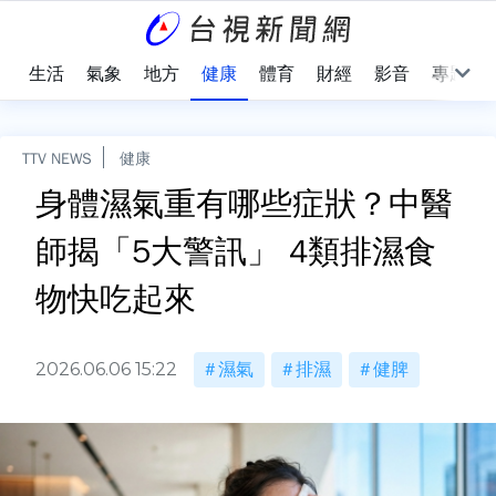
樂
生活
氣象
地方
健康
體育
財經
影音
專題
TTV NEWS
健康
身體濕氣重有哪些症狀？中醫
師揭「5大警訊」 4類排濕食
物快吃起來
2026.06.06 15:22
濕氣
排濕
健脾