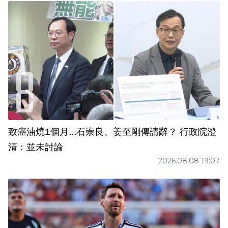
致癌油燒1個月...石崇良、姜至剛傳請辭？ 行政院澄
清：並未討論
2026.08.08 19:07