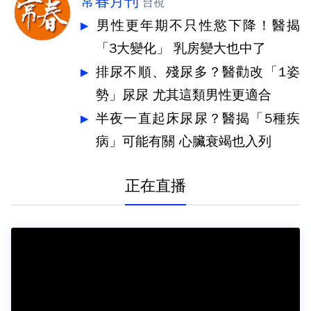
常春月刊
台視
男性更年期不只性慾下降！醫揭
「3大變化」 乳房變大也中了
排尿不順、殘尿多？醫勸改「1姿
勢」尿尿 尤其這類男性更適合
半夜一直起床尿尿？醫揭「5種疾
病」可能有關 心臟衰竭也入列
正在直播