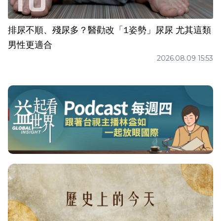
排尿不順、殘尿多？醫勸改「1姿勢」尿尿 尤其這類
男性更適合
2026.08.09 15:53