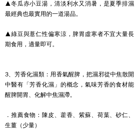
▲冬瓜赤小豆湯，清淡利水又消暑，是夏季排濕
最經典也最實用的一道湯品。
▲綠豆與薏仁性偏寒涼，脾胃虛寒者不宜大量長
期食用，適量即可。
3、芳香化濕類：
用香氣醒脾，把濕邪從中焦散開
中醫有「芳香化濕」的概念，氣味芳香的食材能
醒脾開胃、化解中焦濕滯。
．推薦食物：陳皮、藿香、紫蘇、荷葉、砂仁、
生薑（少量）