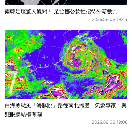
南韓足壇驚人醜聞！ 足協挪公款性招待外籍裁判
2026.08.08 19:44
白海豚颱風「海豚跳」路徑南北擺盪 氣象專家：與
雙眼牆結構有關
2026.08.08 19:06