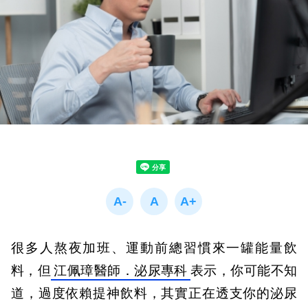
很多人熬夜加班、運動前總習慣來一罐能量飲
料，但
江佩璋醫師．泌尿專科
表示，你可能不知
道，過度依賴提神飲料，其實正在透支你的泌尿