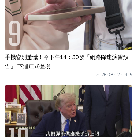
手機響別驚慌！今下午14：30發「網路降速演習預
告」 下週正式登場
2026.08.07 09:15