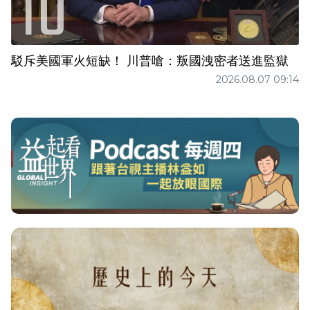
駁斥美國軍火短缺！ 川普嗆：叛國洩密者送進監獄
2026.08.07 09:14