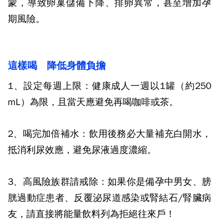
蒙，導致卵巢儲備下降、排卵異常，甚至增加孕
期風險。
這樣喝 降低身體負擔
1、設定每週上限：
健康成人一週以1罐（約250
mL）為限，且當天應避免再喝咖啡或茶。
2、喝完加倍補水：
飲用後務必大量補充白開水，
抵消利尿效應，避免尿液過度濃縮。
3、高風險族群請戒除：
如果你是備孕中男女、膀
胱過動症患者、反覆泌尿道感染或腎結石/腎臟病
友，請直接將能量飲料列為拒絕往來戶！