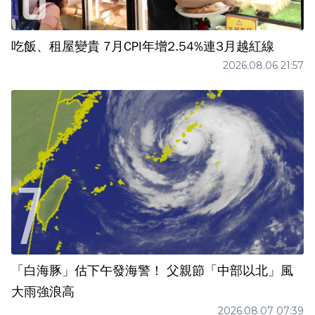
吃飯、租屋變貴 7月CPI年增2.54%連3月越紅線
2026.08.06 21:57
「白海豚」估下午發海警！ 父親節「中部以北」風
大雨強浪高
2026.08.07 07:39