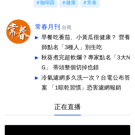
咖啡因
健康
常春
常春月刊
台視
早餐吃番茄、小黃瓜很健康？ 營養
師點名「3種人」別生吃
秋葵煮完超軟爛？專家點名「3大N
G」 蒂頭整個切掉也錯
冷氣濾網多久洗一次？台電公布答
案 「1晾乾習慣」恐害濾網報銷
正在直播