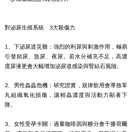
對泌尿生殖系統 3大殺傷力
1、下泌尿道災難：
強烈的利尿與刺激作用，極易
引發頻尿、急尿、夜尿。若水分補充不足，高濃
度尿液更會大幅增加泌尿道感染與腎結石風險。
2、男性蟲蟲危機：
研究證實，規律飲用會導致睪
丸組織氧化損傷，讓精蟲濃度與活動力顯著下
降。
3、女性受孕卡關：
過量咖啡因與糖分會干擾荷爾