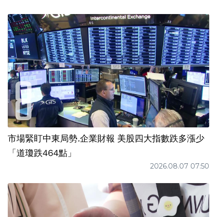
市場緊盯中東局勢.企業財報 美股四大指數跌多漲少
「道瓊跌464點」
2026.08.07 07:50