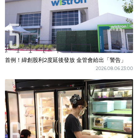
首例！緯創股利2度延後發放 金管會給出「警告」
2026.08.06 23:00