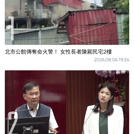
北市公館傳奪命火警！ 女性長者陳屍民宅2樓
2026.08.06 19:34