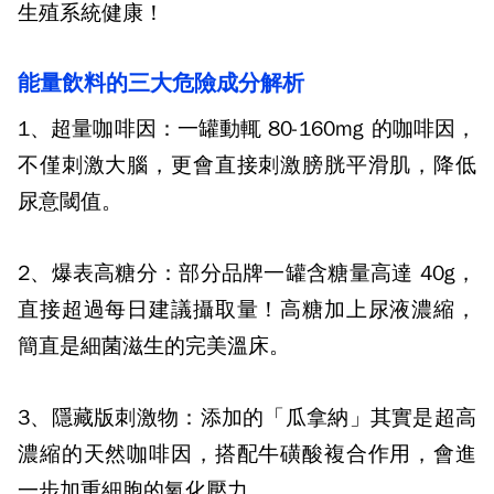
生殖系統健康！
能量飲料的三大危險成分解析
1、超量咖啡因：
一罐動輒 80-160mg 的咖啡因，
不僅刺激大腦，更會直接刺激膀胱平滑肌，降低
尿意閾值。
2、爆表高糖分：
部分品牌一罐含糖量高達 40g，
直接超過每日建議攝取量！高糖加上尿液濃縮，
簡直是細菌滋生的完美溫床。
3、隱藏版刺激物：
添加的「瓜拿納」其實是超高
濃縮的天然咖啡因，搭配牛磺酸複合作用，會進
一步加重細胞的氧化壓力。