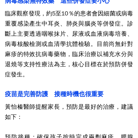
病毒感染無特效藥 這些併發症要小心
臨床觀察發現，約5至10％的患者會因細菌或病毒
重覆感染產生中耳炎、肺炎與腦炎等併發症。診
斷上主要透過咽喉抹片、尿液或血液病毒培養、
病毒核酸檢測或血清學抗體檢驗。目前尚無針對
麻疹的特效抗病毒藥物，臨床治療以補充水分與
退燒等支持性療法為主，核心目標在於預防併發
症發生。
疫苗是完善防護 接種時機也很重要
黃怡榛醫師提醒家長，預防是最好的治療，建議
如下：
預防接種：確保孩子按時完成兩劑麻疹、腮腺