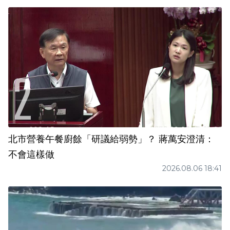
北市營養午餐廚餘「研議給弱勢」？ 蔣萬安澄清：
不會這樣做
2026.08.06 18:41