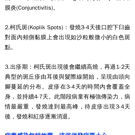
膜炎(Conjunctivitis)。
2.柯氏斑(Koplik Spots)：發燒3-4天後口腔下臼齒
對面內頰側黏膜上會出現如沙粒般微小的白色斑
點。
3.出疹期：柯氏斑出現後會繼續高燒，再過1-2天
典型的斑丘疹由耳後與髮際線開始，呈現由頭向
腳蔓延的分布。皮疹在3-4天的時間內會覆蓋全
身，並持續4-7天。此階段病童有極強傳染力，病
情最嚴重，發燒達到最高峰，待皮疹出現3-4天
後，發燒和紅疹逐漸消退。