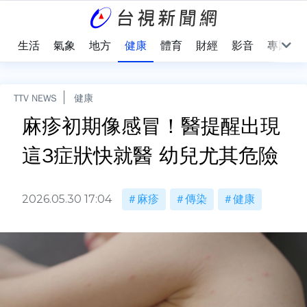
樂
生活
氣象
地方
健康
體育
財經
影音
專題
TTV NEWS
健康
麻疹初期像感冒！醫提醒出現
這3症狀快就醫 幼兒尤其危險
2026.05.30 17:04
麻疹
傳染
健康