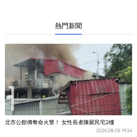
熱門新聞
北市公館傳奪命火警！ 女性長者陳屍民宅2樓
2026.08.06 19:34