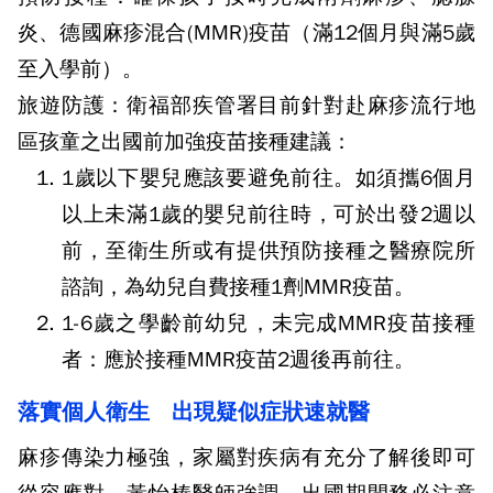
炎、德國麻疹混合(MMR)疫苗（滿12個月與滿5歲
至入學前）。
旅遊防護：衛福部疾管署目前針對赴麻疹流行地
區孩童之出國前加強疫苗接種建議：
1歲以下嬰兒應該要避免前往。如須攜6個月
以上未滿1歲的嬰兒前往時，可於出發2週以
前，至衛生所或有提供預防接種之醫療院所
諮詢，為幼兒自費接種1劑MMR疫苗。
1-6歲之學齡前幼兒，未完成MMR疫苗接種
者：應於接種MMR疫苗2週後再前往。
落實個人衛生 出現疑似症狀速就醫
麻疹傳染力極強，家屬對疾病有充分了解後即可