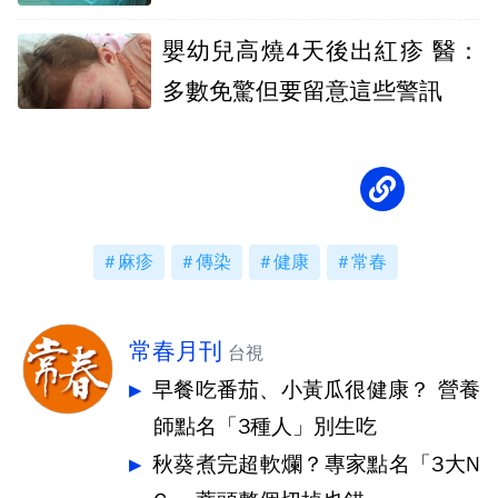
嬰幼兒高燒4天後出紅疹 醫：
多數免驚但要留意這些警訊
麻疹
傳染
健康
常春
常春月刊
台視
早餐吃番茄、小黃瓜很健康？ 營養
師點名「3種人」別生吃
秋葵煮完超軟爛？專家點名「3大N