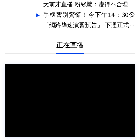
天前才直播 粉絲驚：瘦得不合理
手機響別驚慌！今下午14：30發
「網路降速演習預告」 下週正式登
場
正在直播