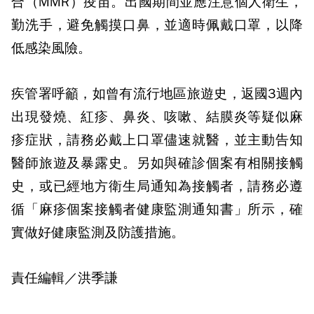
合（MMR）疫苗。出國期間並應注意個人衛生，
勤洗手，避免觸摸口鼻，並適時佩戴口罩，以降
低感染風險。
疾管署呼籲，如曾有流行地區旅遊史，返國3週內
出現發燒、紅疹、鼻炎、咳嗽、結膜炎等疑似麻
疹症狀，請務必戴上口罩儘速就醫，並主動告知
醫師旅遊及暴露史。另如與確診個案有相關接觸
史，或已經地方衛生局通知為接觸者，請務必遵
循「麻疹個案接觸者健康監測通知書」所示，確
實做好健康監測及防護措施。
責任編輯／洪季謙