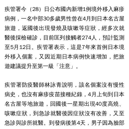
疾管署今（28）日公布國內新增1例境外移入麻疹
病例，一名中部30多歲男性曾在4月到日本名古屋
旅遊，返國後出現發燒及咳嗽等症狀，經多次就
醫後採檢確診，目前匡列接觸者274人，預計監測
至5月12日。疾管署表示，這是7年來首例日本境
外移入個案，又因近期日本病例快速增加，把旅
遊建議提升至第一級「注意」。
疾管署防疫醫師林詠青說明，該名個案沒有慢性
病史，也沒有麻疹疫苗接種紀錄，4月上旬到日本
名古屋等地旅遊，回國後一星期出現40度高燒、
咳嗽症狀，到急診就醫後因症狀沒有改善，又至
急診與診所就醫。到發病後第4天，男子因為臉部