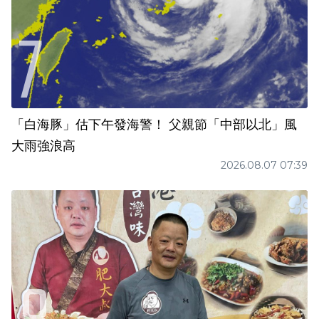
「白海豚」估下午發海警！ 父親節「中部以北」風
大雨強浪高
2026.08.07 07:39