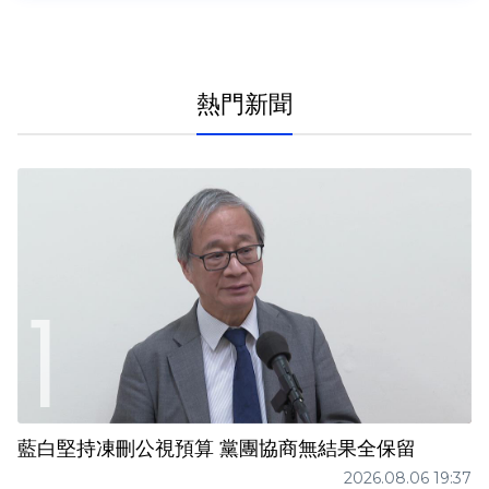
熱門新聞
藍白堅持凍刪公視預算 黨團協商無結果全保留
2026.08.06 19:37