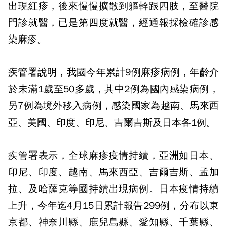
出現紅疹，後來慢慢擴散到軀幹跟四肢，至醫院
門診就醫，已是第四度就醫，經通報採檢確診感
染麻疹。
疾管署說明，我國今年累計9例麻疹病例，年齡介
於未滿1歲至50多歲，其中2例為國內感染病例，
另7例為境外移入病例，感染國家為越南、馬來西
亞、美國、印度、印尼、吉爾吉斯及日本各1例。
疾管署表示，全球麻疹疫情持續，亞洲如日本、
印尼、印度、越南、馬來西亞、吉爾吉斯、孟加
拉、及哈薩克等國持續出現病例。日本疫情持續
上升，今年迄4月15日累計報告299例，分布以東
京都、神奈川縣、鹿兒島縣、愛知縣、千葉縣、