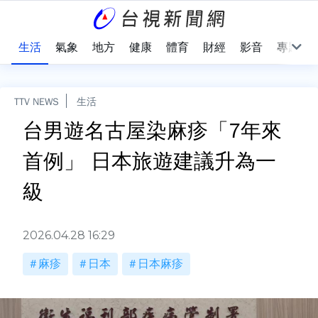
樂
生活
氣象
地方
健康
體育
財經
影音
專題
TTV NEWS
生活
台男遊名古屋染麻疹「7年來
首例」 日本旅遊建議升為一
級
2026.04.28 16:29
麻疹
日本
日本麻疹