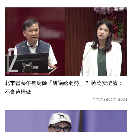
北市營養午餐廚餘「研議給弱勢」？ 蔣萬安澄清：
不會這樣做
2026.08.06 18:41