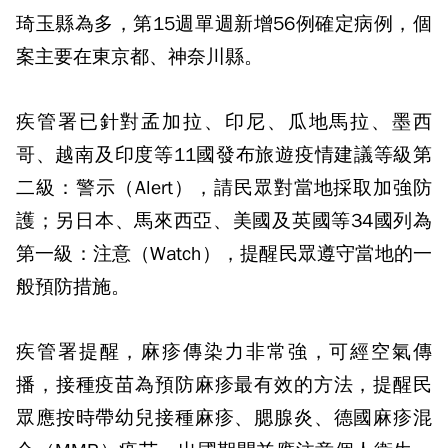
琦玉縣為多，第15週單週新增56例確定病例，個
案主要在東京都、神奈川縣。
疾管署已針對孟加拉、印尼、瓜地馬拉、墨西
哥、越南及印度等11國發布旅遊疫情建議等級第
二級：警示（Alert），請民眾對當地採取加強防
護；另日本、馬來西亞、美國及英國等34國列為
第一級：注意（Watch），提醒民眾遵守當地的一
般預防措施。
疾管署提醒，麻疹傳染力非常強，可經空氣傳
播，接種疫苗為預防麻疹最有效的方法，提醒民
眾應按時帶幼兒接種麻疹、腮腺炎、德國麻疹混