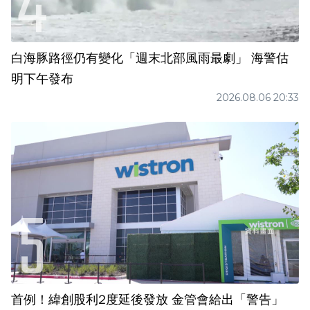
白海豚路徑仍有變化「週末北部風雨最劇」 海警估
明下午發布
2026.08.06 20:33
首例！緯創股利2度延後發放 金管會給出「警告」