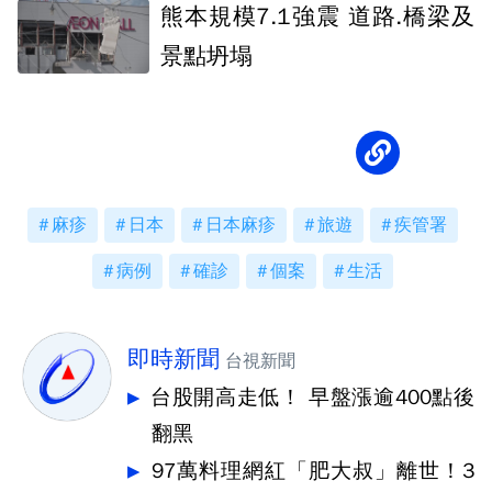
熊本規模7.1強震 道路.橋梁及
景點坍塌
麻疹
日本
日本麻疹
旅遊
疾管署
病例
確診
個案
生活
即時新聞
台視新聞
台股開高走低！ 早盤漲逾400點後
翻黑
97萬料理網紅「肥大叔」離世！3