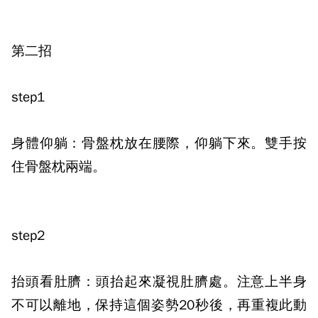
第二招
step1
身體仰躺：骨盤枕放在腰際，仰躺下來。雙手按
住骨盤枕兩端。
step2
抬頭看肚臍：頭抬起來凝視肚臍處。注意上半身
不可以離地，保持這個姿勢
20
秒後，再重複此動