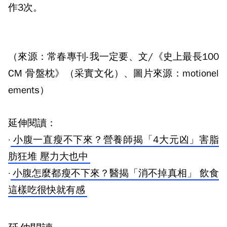
作
3
次。
（來源：常春專刊-我一定要、文/《史上最長100
CM 骨盤枕》（采實文化）、圖片來源：motionel
ements）
延伸閱讀：
·
小腹一直瘦不下來？營養師揭「4大元凶」害脂
肪狂堆 壓力大也中
·
小腹怎麼都瘦不下來？醫揭「消不掉真相」 飲食
這樣吃很快就有感