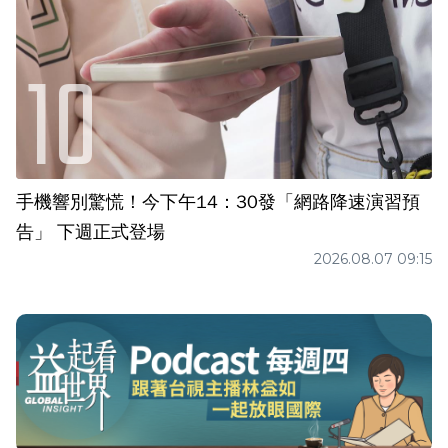
手機響別驚慌！今下午14：30發「網路降速演習預
告」 下週正式登場
2026.08.07 09:15