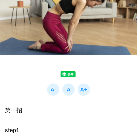
第一招
step1