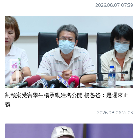
2026.08.07 07:39
割頸案受害學生楊承勳姓名公開 楊爸爸：是遲來正
義
2026.08.06 21:03