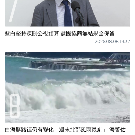
藍白堅持凍刪公視預算 黨團協商無結果全保留
2026.08.06 19:37
白海豚路徑仍有變化「週末北部風雨最劇」 海警估