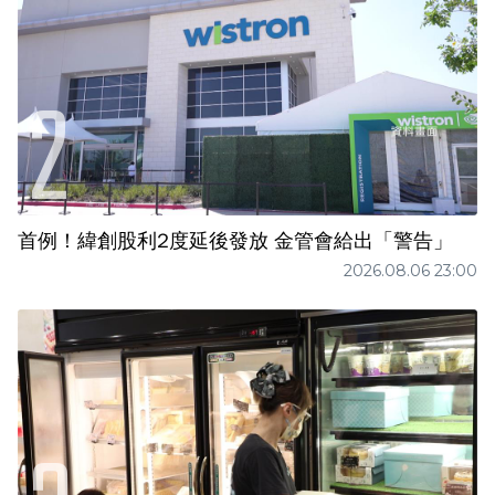
首例！緯創股利2度延後發放 金管會給出「警告」
2026.08.06 23:00