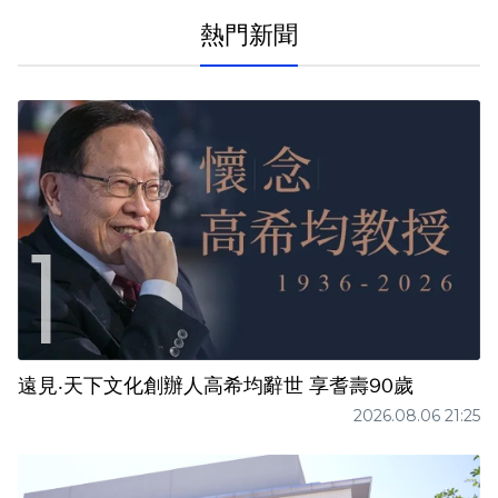
熱門新聞
遠見‧天下文化創辦人高希均辭世 享耆壽90歲
2026.08.06 21:25