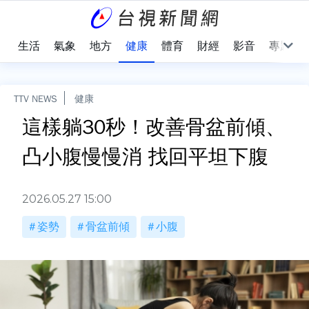
樂
生活
氣象
地方
健康
體育
財經
影音
專題
TTV NEWS
健康
這樣躺30秒！改善骨盆前傾、
凸小腹慢慢消 找回平坦下腹
2026.05.27 15:00
姿勢
骨盆前傾
小腹