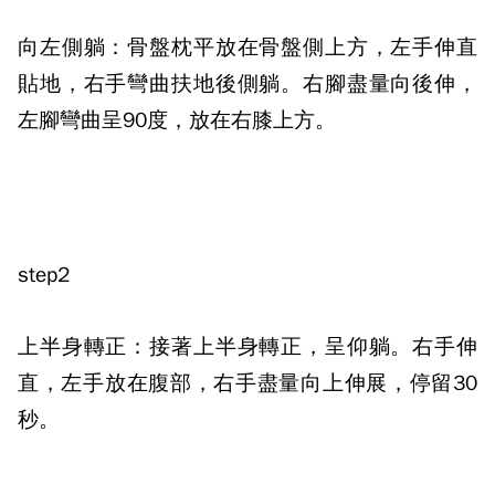
向左側躺：骨盤枕平放在骨盤側上方，左手伸直
貼地，右手彎曲扶地後側躺。右腳盡量向後伸，
左腳彎曲呈
90
度，放在右膝上方。
step2
上半身轉正：接著上半身轉正，呈仰躺。右手伸
直，左手放在腹部，右手盡量向上伸展，停留
30
秒。