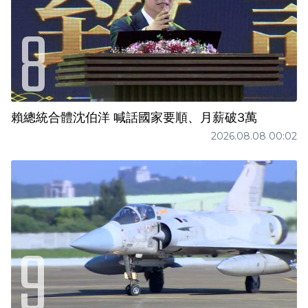
賴總統合體沈伯洋 喊話國家要順、月薪破3萬
2026.08.08 00:02