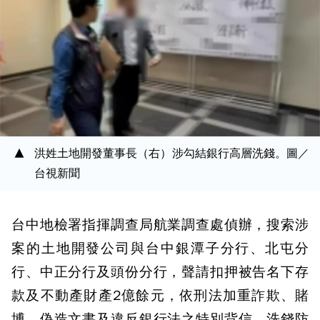
洪姓土地開發董事長（右）涉勾結銀行高層洗錢。圖／
台視新聞
台中地檢署指揮調查局航業調查處偵辦，搜索涉
案的土地開發公司與台中銀潭子分行、北屯分
行、中正分行及頭份分行，聲請扣押被告名下存
款及不動產財產2億餘元，依刑法加重詐欺、賭
博、偽造文書及違反銀行法之特別背信、洗錢防