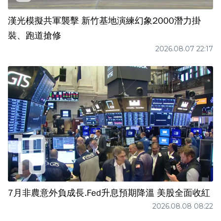
漢光模擬共軍襲擊 新竹基地演練幻象2000潛力掛
裝、跑道搶修
2026.08.07 22:17
7月非農意外負成長.Fed升息預期降溫 美股全面收紅
2026.08.08 08:22