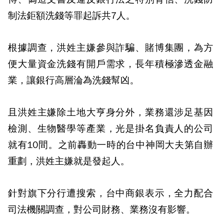
制法鉅額洗錢等罪起訴共7人。
根據調查，洪姓主嫌參與詐騙、賭博集團，為方
便大量資金洗錢有開戶需求，長年積極滲透金融
業，讓銀行高層淪為洗錢幫凶。
且洪姓主嫌除土地大亨身分外，業務還涉足基因
檢測、生物醫學等產業，光是掛名負責人的公司
就有10間。之前轟動一時的台中神岡大夫第自辦
重劃，洪姓主嫌就是發起人。
針對旗下分行遭搜索，台中商銀表示，全力配合
司法機關調查，對公司財務、業務沒有影響。