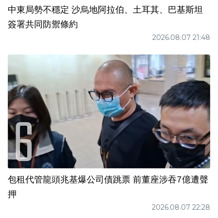
中東局勢不穩定 沙烏地阿拉伯、土耳其、巴基斯坦
簽署共同防禦條約
2026.08.07 21:48
包租代管龍頭兆基爆公司債跳票 前董座涉吞7億遭聲
押
2026.08.07 22:28