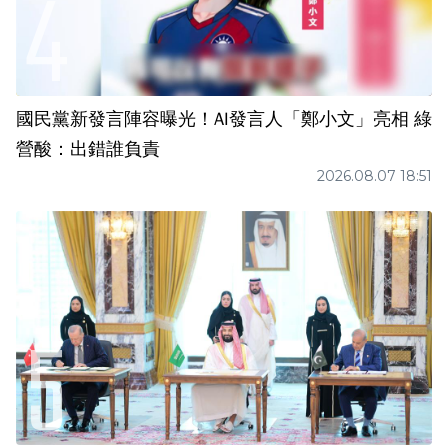
國民黨新發言陣容曝光！AI發言人「鄭小文」亮相 綠
營酸：出錯誰負責
2026.08.07 18:51