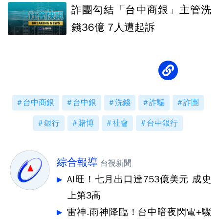
詐團勾結「台中商銀」主管洗
錢36億 7人遭起訴
台中商銀
台中銀
洗錢
詐騙
詐團
銀行
賭博
社會
台中銀行
綜合報導
台視新聞
AI旺！七月出口達753億美元 成史
上第3高
雷神.雨神降臨！台中暗夜閃電+驟