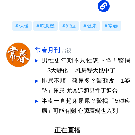
保暖
吹風機
穴位
健康
常春
常春月刊
台視
男性更年期不只性慾下降！醫揭
「3大變化」 乳房變大也中了
排尿不順、殘尿多？醫勸改「1姿
勢」尿尿 尤其這類男性更適合
半夜一直起床尿尿？醫揭「5種疾
病」可能有關 心臟衰竭也入列
正在直播