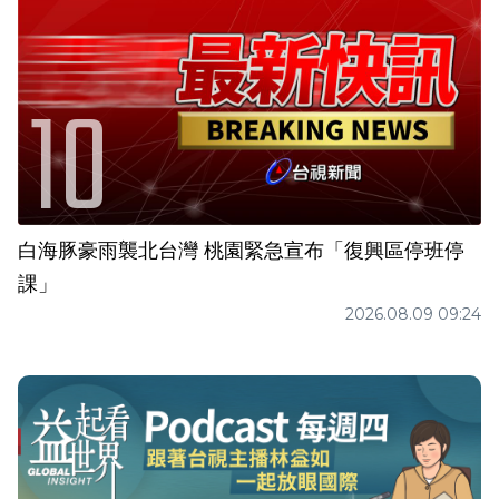
白海豚豪雨襲北台灣 桃園緊急宣布「復興區停班停
課」
2026.08.09 09:24