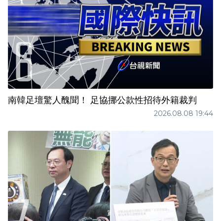
南韓足壇驚人醜聞！ 足協挪公款性招待外籍裁判
2026.08.08 19:44