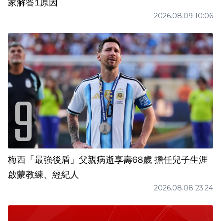
家解答1原因
2026.08.09 10:06
梅西「最強後盾」父親病逝享壽68歲 擔任兒子生涯
啟蒙教練、經紀人
2026.08.08 23:24