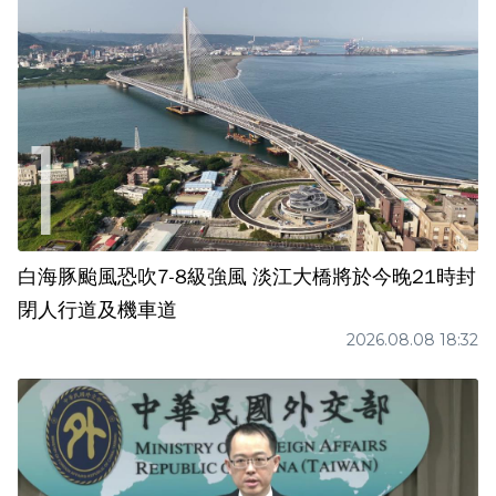
白海豚颱風恐吹7-8級強風 淡江大橋將於今晚21時封
閉人行道及機車道
2026.08.08 18:32