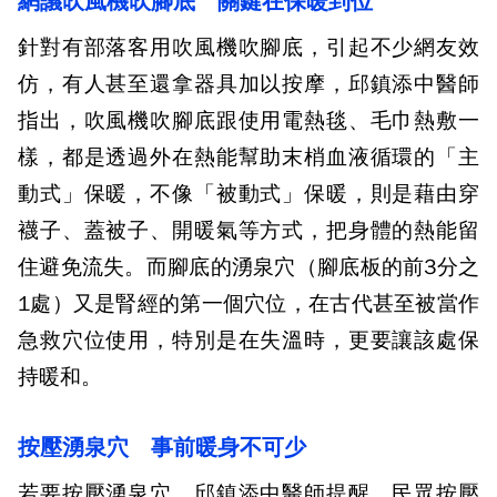
網議吹風機吹腳底 關鍵在保暖到位
針對有部落客用吹風機吹腳底，引起不少網友效
仿，有人甚至還拿器具加以按摩，邱鎮添中醫師
指出，吹風機吹腳底跟使用電熱毯、毛巾熱敷一
樣，都是透過外在熱能幫助末梢血液循環的「主
動式」保暖，不像「被動式」保暖，則是藉由穿
襪子、蓋被子、開暖氣等方式，把身體的熱能留
住避免流失。而腳底的湧泉穴（腳底板的前3分之
1處）又是腎經的第一個穴位，在古代甚至被當作
急救穴位使用，特別是在失溫時，更要讓該處保
持暖和。
按壓湧泉穴 事前暖身不可少
若要按壓湧泉穴，邱鎮添中醫師提醒，民眾按壓