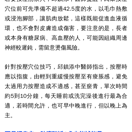
穴位前可先準備不超過42.5度的水，以毛巾熱敷
或浸泡腳部，讓肌肉放鬆，這樣既能促進血液循
環，也不會對皮膚造成傷害，要注意的是，長者
或本身有糖尿病、高血壓的人，可能因組織周邊
神經較遲鈍，需留意燙傷風險。
針對按壓穴位技巧，邱鎮添中醫師指出，按壓時
應以指腹，由輕到重緩慢按壓至有痠脹感，避免
太過用力按壓造成不適感，甚至瘀青，單次時間
約5到10分鐘，每天睡前或洗完澡後進行最為合
適，若時間允許，也可早中晚進行，但以晚上為
主。