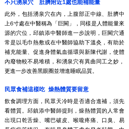
不只湧泉穴 肚臍附近1處也能補能量
此外，包括湧泉穴在內，上腹部正中線、肚臍中
上6寸處在中醫稱為「巨闕」，同樣是人體能量來
源的穴位，邱鎮添中醫師進一步說明，巨闕穴通
常是以毛巾熱敷或在中醫師協助下溫灸，有助於
補充能量、促進身體氣血循環與新陳代謝，使體
內廢物較不易堆積，和湧泉穴有異曲同工之妙，
更進一步改善黑眼圈並增進睡眠品質。
民眾食補這樣吃 燥熱體質要留意
飲食調理方面，民眾天冷時是否適合進補，須先
看體質。邱鎮添中醫師提到，燥熱體質的人常會
出現口乾舌燥、嘴巴破皮、喉嚨疼痛、口臭、易