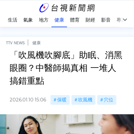
樂
生活
氣象
地方
健康
體育
財經
影音
專題
TTV NEWS
健康
「吹風機吹腳底」助眠、消黑
眼圈？中醫師揭真相 一堆人
搞錯重點
2026.01.10 15:06
保暖
吹風機
穴位