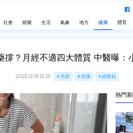
社會
娛樂
生活
氣象
地方
健康
體育
藥撐？月經不適四大體質 中醫曝：
2025.12.19 15:35
月經
經痛
婦產科
熱門新