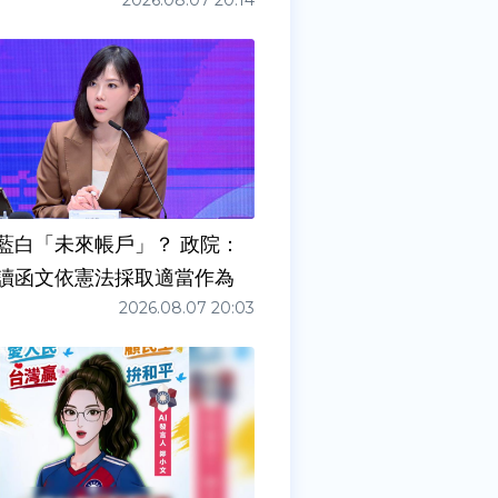
2026.08.07 20:14
藍白「未來帳戶」？ 政院：
讀函文依憲法採取適當作為
2026.08.07 20:03