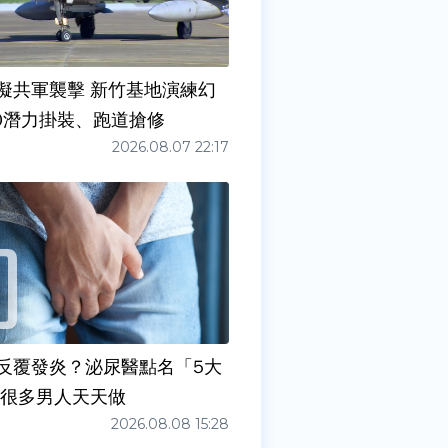
擬共軍襲擊 新竹基地演練幻
00潛力掛裝、跑道搶修
2026.08.07 22:17
反覆發炎？泌尿醫點名「5大
原因」 很多男人天天做
2026.08.08 15:28