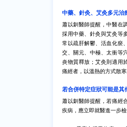
中藥、針灸、艾灸多元治
蕭以釧醫師提醒，中醫在
採用中藥、針灸與艾灸等
常以疏肝解鬱、活血化瘀
交、關元、中極、太衝等
炎物質釋放；艾灸則適用
痛經者，以溫熱的方式散寒
若合併特定症狀可能是其
蕭以釧醫師提醒，若痛經
疾病，應立即就醫進一步檢