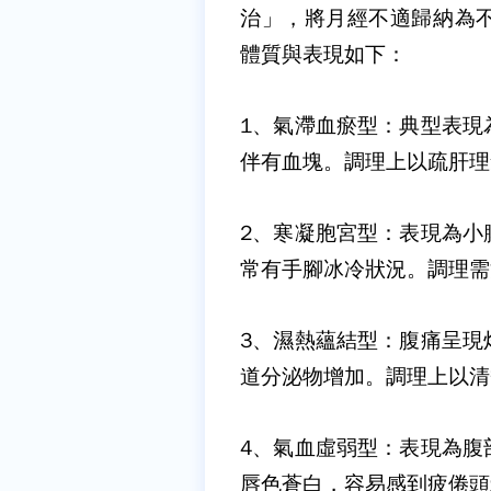
治」，將月經不適歸納為
體質與表現如下：
1、氣滯血瘀型：典型表現
伴有血塊。調理上以疏肝理
2、寒凝胞宮型：表現為小
常有手腳冰冷狀況。調理需
3、濕熱蘊結型：腹痛呈現
道分泌物增加。調理上以清
4、氣血虛弱型：表現為腹
唇色蒼白，容易感到疲倦頭