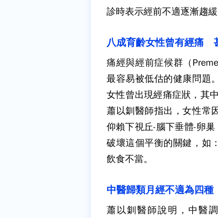
診時表示經前不適逐漸趨緩
八成育齡女性曾有經痛 
痛經與經前症候群（Premens
最容易被低估的健康問題
女性曾出現經痛症狀，其中
蕭以釧醫師指出，女性常
仰賴下視丘-腦下垂體-卵
破壞這個平衡的關鍵，如
飲食不當。
中醫歸類月經不適為四種
蕭以釧醫師說明，中醫調