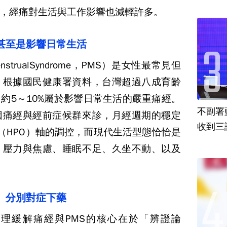
，經痛對生活與工作影響也減輕許多。
甚至是影響日常生活
trualSyndrome，PMS）是女性最常見但
。根據國民健康署資料，台灣超過八成育齡
約5～10%屬於影響日常生活的嚴重痛經。
不副署
因痛經與經前症候群來診，月經週期的穩定
收到三
巢（HPO）軸的調控，而現代生活型態恰恰是
：壓力與焦慮、睡眠不足、久坐不動、以及
 分別對症下藥
理緩解痛經與PMS的核心在於「辨證論