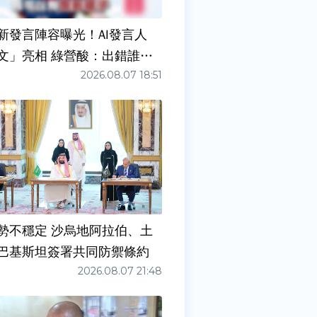
新發言陣容曝光！AI發言人
文」亮相 綠營酸：出錯誰負
2026.08.07 18:51
勢不穩定 沙烏地阿拉伯、土
巴基斯坦簽署共同防禦條約
2026.08.07 21:48