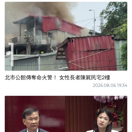
北市公館傳奪命火警！ 女性長者陳屍民宅2樓
2026.08.06 19:34