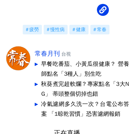
疲勞
慢性病
健康
常春
常春月刊
台視
早餐吃番茄、小黃瓜很健康？ 營養
師點名「3種人」別生吃
秋葵煮完超軟爛？專家點名「3大N
G」 蒂頭整個切掉也錯
冷氣濾網多久洗一次？台電公布答
案 「1晾乾習慣」恐害濾網報銷
正在直播