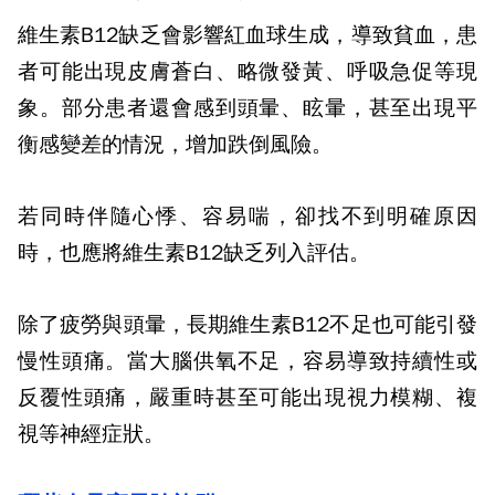
維生素
B12
缺乏會影響紅血球生成，導致貧血，患
者可能出現皮膚蒼白、略微發黃、呼吸急促等現
象。部分患者還會感到頭暈、眩暈，甚至出現平
衡感變差的情況，增加跌倒風險。
若同時伴隨心悸、容易喘，卻找不到明確原因
時，也應將維生素
B12
缺乏列入評估。
除了疲勞與頭暈，長期維生素
B12
不足也可能引發
慢性頭痛。當大腦供氧不足，容易導致持續性或
反覆性頭痛，嚴重時甚至可能出現視力模糊、複
視等神經症狀。