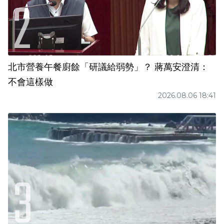
北市營養午餐廚餘「研議給弱勢」？ 蔣萬安澄清：
不會這樣做
2026.08.06 18:41