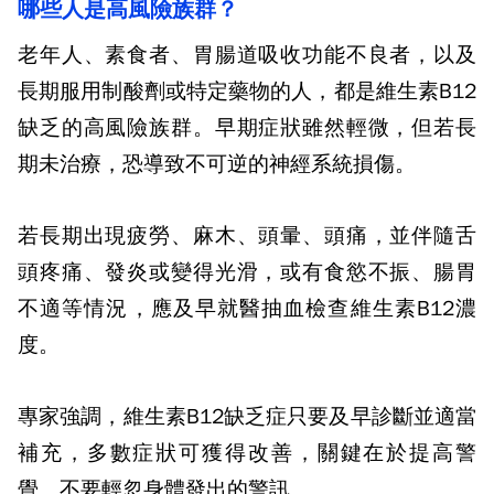
哪些人是高風險族群？
老年人、素食者、胃腸道吸收功能不良者，以及
長期服用制酸劑或特定藥物的人，都是維生素
B12
缺乏的高風險族群。早期症狀雖然輕微，但若長
期未治療，恐導致不可逆的神經系統損傷。
若長期出現疲勞、麻木、頭暈、頭痛，並伴隨舌
頭疼痛、發炎或變得光滑，或有食慾不振、腸胃
不適等情況，應及早就醫抽血檢查維生素
B12
濃
度。
專家強調，維生素
B12
缺乏症只要及早診斷並適當
補充，多數症狀可獲得改善，關鍵在於提高警
覺、不要輕忽身體發出的警訊。