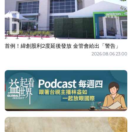
首例！緯創股利2度延後發放 金管會給出「警告」
2026.08.06 23:00