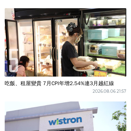
吃飯、租屋變貴 7月CPI年增2.54%連3月越紅線
2026.08.06 21:57