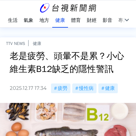
樂
生活
氣象
地方
健康
體育
財經
影音
專題
TTV NEWS
健康
老是疲勞、頭暈不是累？小心
維生素B12缺乏的隱性警訊
2025.12.17 17:34
疲勞
慢性病
健康