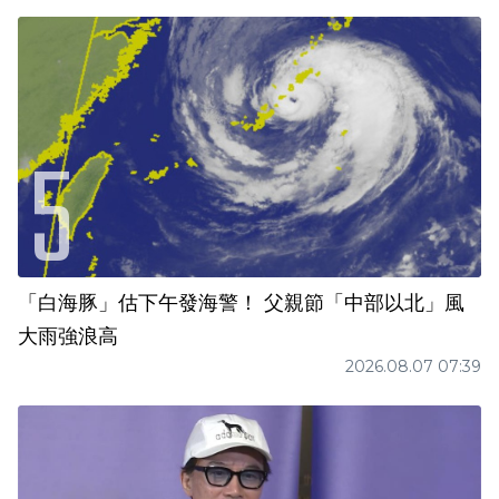
「白海豚」估下午發海警！ 父親節「中部以北」風
大雨強浪高
2026.08.07 07:39