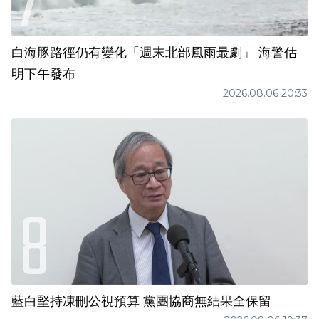
白海豚路徑仍有變化「週末北部風雨最劇」 海警估
明下午發布
2026.08.06 20:33
藍白堅持凍刪公視預算 黨團協商無結果全保留