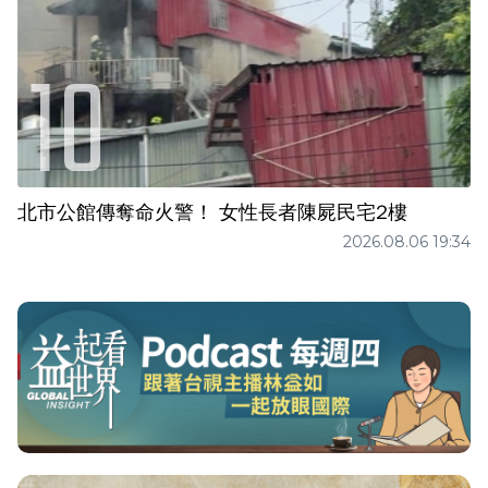
北市公館傳奪命火警！ 女性長者陳屍民宅2樓
2026.08.06 19:34