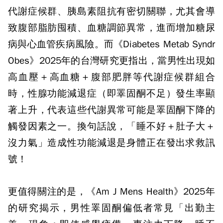
代謝症候群、胰島素阻抗有密切關聯，尤其會導
致腹部脂肪囤積、血糖調節異常，進而增加糖尿
病與心血管疾病風險。而《
Diabetes Metab Syndr
Obes
》
2025
年的台灣研究更指出，當男性出現如
高血壓＋高血糖＋腹部肥胖等代謝症候群組合
時，性腺功能減退症（即睪固酮不足）發生率顯
著上升，代表這些代謝異常可能是睪固酮下降的
觸發因素之一。換句話說，「睡不好＋肚子大＋
沒力氣」造成性功能減退是身體正在發出求救訊
號！
更值得關注的是，《
Am J Mens Health
》
2025
年
的研究揭示，男性睪固酮偏低者常見「出勤主