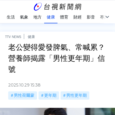
樂
生活
氣象
地方
健康
體育
財經
影音
專題
TTV NEWS
健康
老公變得愛發脾氣、常喊累？
營養師揭露「男性更年期」信
號
2025.10.29 15:38
男性荷爾蒙
更年期
男性更年期