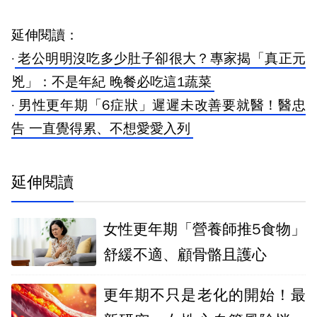
延伸閱讀：
·
老公明明沒吃多少肚子卻很大？專家揭「真正元
兇」：不是年紀 晚餐必吃這1蔬菜
·
男性更年期「6症狀」遲遲未改善要就醫！醫忠
告 一直覺得累、不想愛愛入列
延伸閱讀
女性更年期「營養師推5食物」
舒緩不適、顧骨骼且護心
更年期不只是老化的開始！最