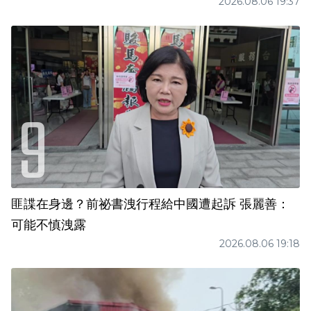
2026.08.06 19:37
匪諜在身邊？前祕書洩行程給中國遭起訴 張麗善：
可能不慎洩露
2026.08.06 19:18