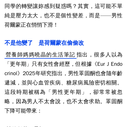
同學的轉變讓妳感到疑惑嗎？其實，這可能不單
純是壓力太大，也不是個性變差，而是——男性
荷爾蒙正在悄悄下滑！
不是他變了 是荷爾蒙在偷偷改
營養師媽媽曉晶的生活筆記
指出，很多人以為
「更年期」只有女性會經歷，但根據《
Eur J Endo
crinol
》
2025
年研究指出，男性睪固酮也會隨年齡
遞減，並與心血管疾病、糖尿病風險密切相關。
這段時期被稱為「男性更年期」，卻常常被忽
略，因為男人不太會說，也不太會求助。睪固酮
下降可能帶來：