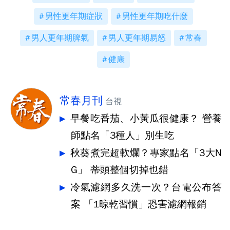
男性更年期症狀
男性更年期吃什麼
男人更年期脾氣
男人更年期易怒
常春
健康
常春月刊
台視
早餐吃番茄、小黃瓜很健康？ 營養
師點名「3種人」別生吃
秋葵煮完超軟爛？專家點名「3大N
G」 蒂頭整個切掉也錯
冷氣濾網多久洗一次？台電公布答
案 「1晾乾習慣」恐害濾網報銷