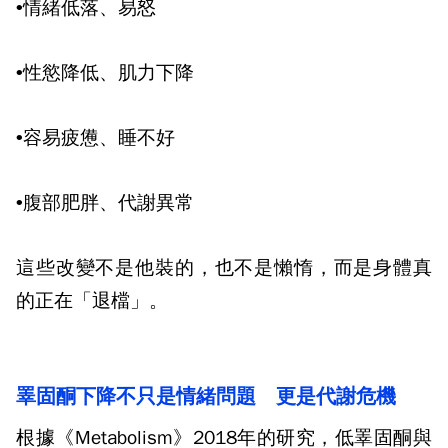
•情緒低落、易怒
•性慾降低、肌力下降
•容易疲憊、睡不好
•腹部肥胖、代謝異常
這些改變不是他裝的，也不是懶惰，而是身體真
的正在「退檔」。
睪固酮下降不只是情緒問題
更是代謝危機
根據《
Metabolism
》
2018
年的研究，低睪固酮與