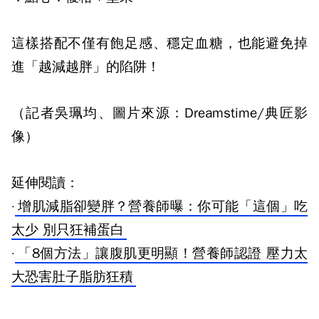
這樣搭配不僅有飽足感、穩定血糖，也能避免掉
進「越減越胖」的陷阱！
（記者吳珮均、圖片來源：Dreamstime/典匠影
像）
延伸閱讀：
·
增肌減脂卻變胖？營養師曝：你可能「這個」吃
太少 別只狂補蛋白
·
「8個方法」讓腹肌更明顯！營養師認證 壓力太
大恐害肚子脂肪狂積