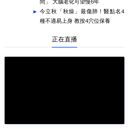
間」 大腦老化可望慢6年
今立秋「秋燥」最傷肺！醫點名4
種不適易上身 教按4穴位保養
正在直播