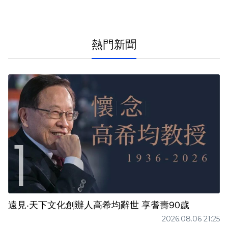
熱門新聞
遠見‧天下文化創辦人高希均辭世 享耆壽90歲
2026.08.06 21:25