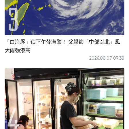
「白海豚」估下午發海警！ 父親節「中部以北」風
大雨強浪高
2026.08.07 07:39