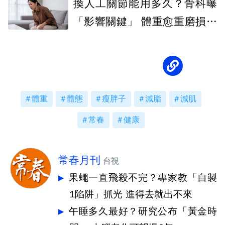
換人工關節能用多久？骨科曝
「影響關鍵」 體重愈重磨損愈
快
體重
體態
瘦胖子
減脂
減肌
常春
健康
常春月刊
台視
果蠅一直飛殺不完？專家教「自製
1陷阱」抓光 進得去就出不來
午睡多久最好？研究公布「黃金時