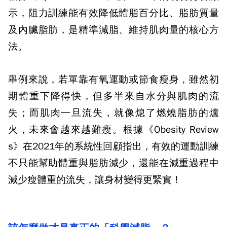
示，阻力訓練能有效降低體脂百分比、脂肪質量
及內臟脂肪，是精準減脂、維持肌肉量的核心方
法。
舉例來說，若單靠有氧運動或節食瘦身，雖然初
期體重下降得快，但多半來自水分與肌肉的流
失；而肌肉一旦流失，就像熄了燃燒脂肪的爐
火，未來會越來越難瘦。根據《
Obesity Review
s
》在
2021
年的系統性回顧指出，有效的運動訓練
不只能幫助體重與脂肪減少，還能在減重過程中
減少瘦體重的流失，讓身材變得更緊實！