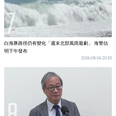
白海豚路徑仍有變化「週末北部風雨最劇」 海警估
明下午發布
2026.08.06 20:33