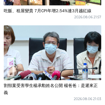
吃飯、租屋變貴 7月CPI年增2.54%連3月越紅線
2026.08.06 21:57
割頸案受害學生楊承勳姓名公開 楊爸爸：是遲來正
義
2026.08.06 21:03