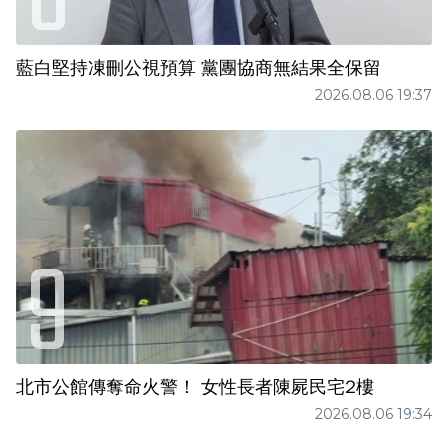
藍白堅持凍刪公視預算 黨團協商無結果全保留
2026.08.06 19:37
北市公館傳奪命火警！ 女性長者陳屍民宅2樓
2026.08.06 19:34