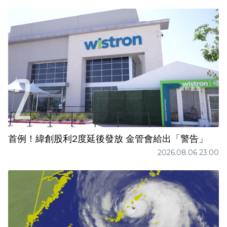
首例！緯創股利2度延後發放 金管會給出「警告」
2026.08.06 23:00