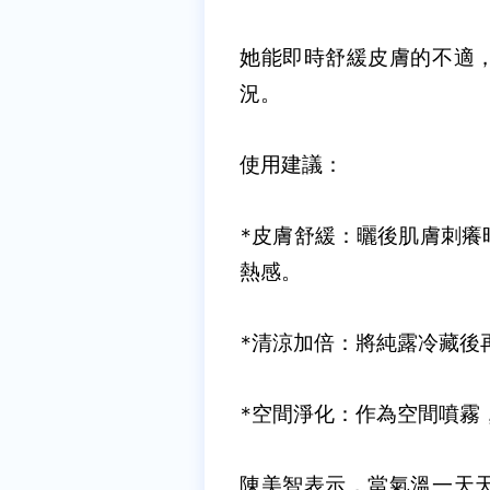
她能即時舒緩皮膚的不適
況。
使用建議：
*
皮膚舒緩：曬後肌膚刺癢
熱感。
*
清涼加倍：將純露冷藏後
*
空間淨化：作為空間噴霧
陳美智表示，當氣溫一天