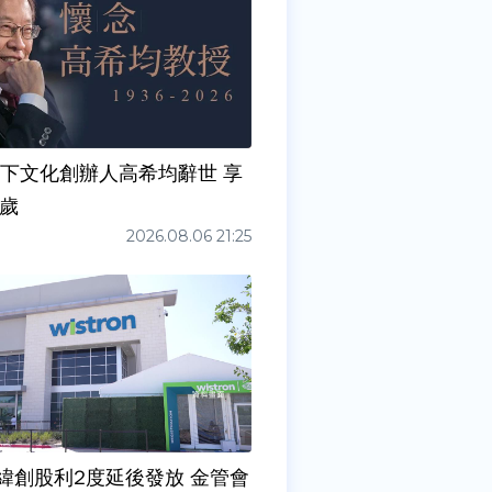
天下文化創辦人高希均辭世 享
0歲
2026.08.06 21:25
緯創股利2度延後發放 金管會