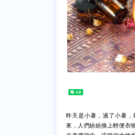
昨天是小暑，過了小暑，
來，人們紛紛換上輕便衣