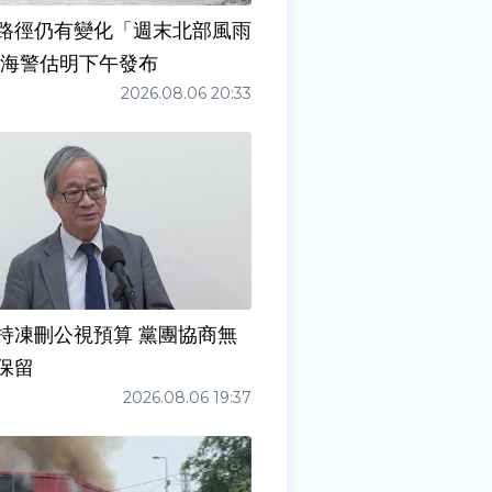
路徑仍有變化「週末北部風雨
 海警估明下午發布
2026.08.06 20:33
持凍刪公視預算 黨團協商無
保留
2026.08.06 19:37