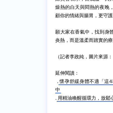
燥熱的白天與悶熱的夜晚
顧你的情緒與腸胃，更守護
願大家在香氣中，找到身
炎熱，而是溫柔而踏實的療
（記者李政純，圖片來源：Dr
延伸閱讀：
.
懷孕舒緩身體不適「這4
中
.
用精油喚醒循環力，放鬆