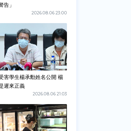
警告」
2026.08.06 23:00
受害學生楊承勳姓名公開 楊
是遲來正義
2026.08.06 21:03