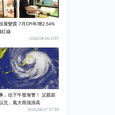
屋變貴 7月CPI年增2.54%
越紅線
2026.08.06 21:57
豚」估下午發海警！ 父親節
以北」風大雨強浪高
2026.08.07 07:39