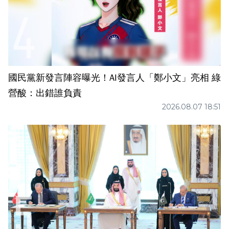
國民黨新發言陣容曝光！AI發言人「鄭小文」亮相 綠
營酸：出錯誰負責
2026.08.07 18:51