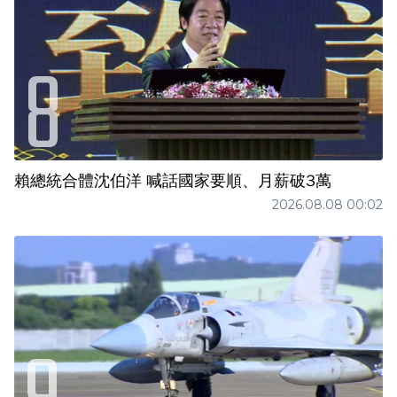
賴總統合體沈伯洋 喊話國家要順、月薪破3萬
2026.08.08 00:02