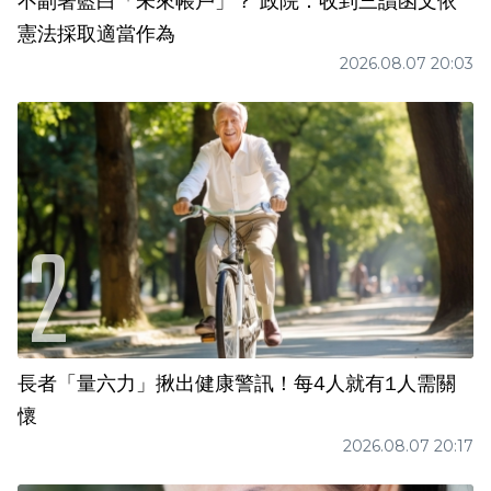
不副署藍白「未來帳戶」？ 政院：收到三讀函文依
憲法採取適當作為
2026.08.07 20:03
長者「量六力」揪出健康警訊！每4人就有1人需關
懷
2026.08.07 20:17