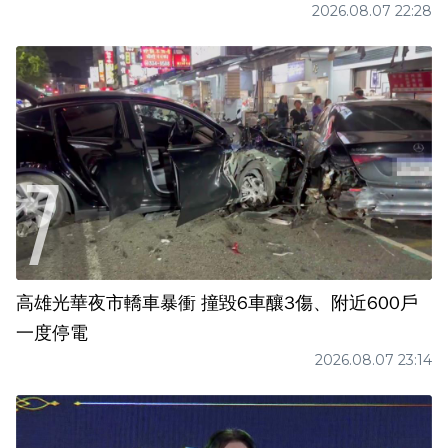
2026.08.07 22:28
高雄光華夜市轎車暴衝 撞毀6車釀3傷、附近600戶
一度停電
2026.08.07 23:14