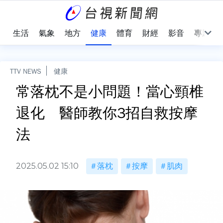
樂
生活
氣象
地方
健康
體育
財經
影音
專題
TTV NEWS
健康
常落枕不是小問題！當心頸椎
退化 醫師教你3招自救按摩
法
2025.05.02 15:10
落枕
按摩
肌肉