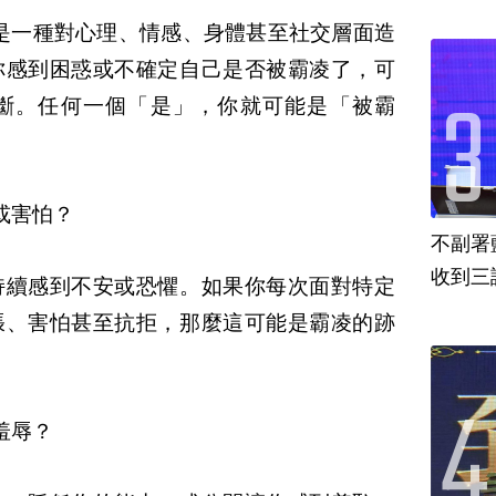
是一種對心理、情感、身體甚至社交層面造
你感到困惑或不確定自己是否被霸凌了，可
斷。
任何一個「是」，你就可能是「被霸
或害怕？
不副署
收到三
持續感到不安或恐懼。如果你每次面對特定
張、害怕甚至抗拒，那麼這可能是霸凌的跡
羞辱？