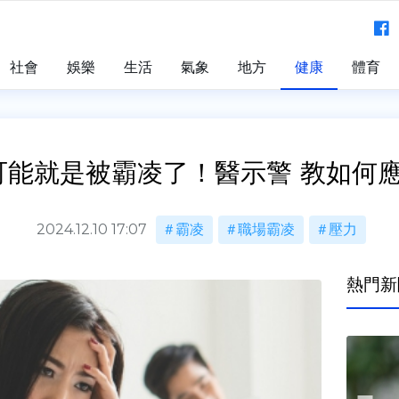
社會
娛樂
生活
氣象
地方
健康
體育
可能就是被霸凌了！醫示警 教如何
2024.12.10 17:07
霸凌
職場霸凌
壓力
熱門新