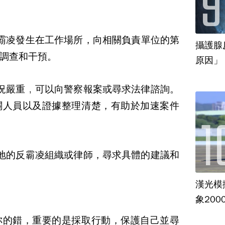
霸凌發生在工作場所，向相關負責單位的第
攝護腺
調查和干預。
況嚴重，可以向警察報案或尋求法律諮詢。
關人員以及證據整理清楚，有助於加速案件
地的反霸凌組織或律師，尋求具體的建議和
漢光模
象20
你的錯，重要的是採取行動，保護自己並尋