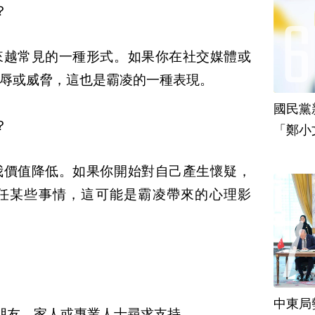
？
來越常見的一種形式。如果你在社交媒體或
辱或威脅，這也是霸凌的一種表現。
國民黨
？
「鄭小
責
我價值降低。如果你開始對自己產生懷疑，
任某些事情，這可能是霸凌帶來的心理影
中東局
朋友、家人或專業人士尋求支持。