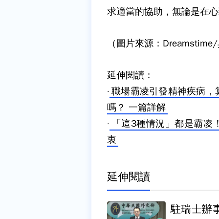
求適當的協助，無論是在心
（圖片來源：Dreamstim
延伸閱讀：
·
職場霸凌引發精神疾病，
嗎？ 一篇詳解
·
「這3種情況」都是霸凌
衷
延伸閱讀
駐瑞士辦