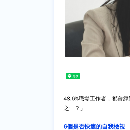
48.6%
職場工作者，都曾經
之一？」
6
個是否快速的自我檢視