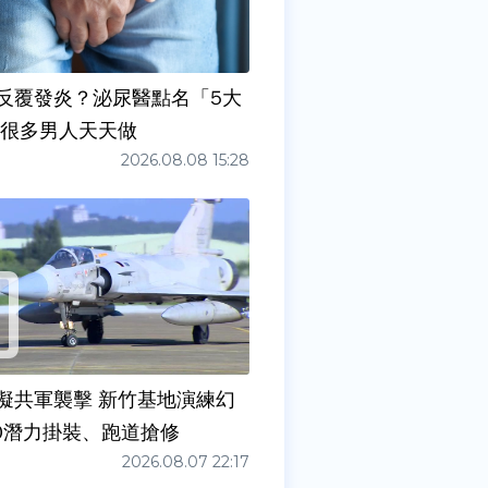
反覆發炎？泌尿醫點名「5大
原因」 很多男人天天做
2026.08.08 15:28
擬共軍襲擊 新竹基地演練幻
00潛力掛裝、跑道搶修
2026.08.07 22:17