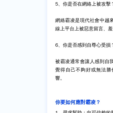
5
、你是否在網絡上被攻擊
網絡霸凌是現代社會中越
線上平台上被惡意留言、羞
6
、你是否感到自尊心受損
被霸凌通常會讓人感到自
覺得自己不夠好或無法勝
響。
你要如何應對霸凌？
1
、尋求幫助：
向可信賴的