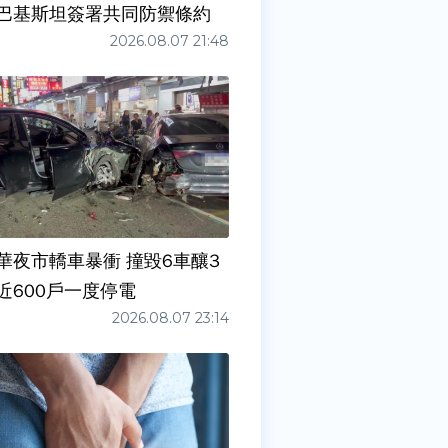
巴基斯坦簽署共同防禦條約
2026.08.07 21:48
華夜市轎車暴衝 撞毀6車釀3
近600戶一度停電
2026.08.07 23:14