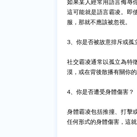
如果某人經常用語言侮辱
這可能就是語言霸凌。即
服，那就不應該被忽視。
3
、你是否被故意排斥或孤
社交霸凌通常以孤立為特
漠，或在背後散播有關你的
4
、你是否遭受身體傷害？
身體霸凌包括推撞、打擊
任何形式的身體傷害，這就