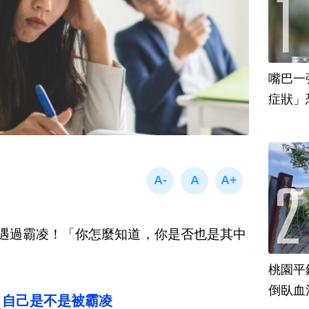
嘴巴一
遇過霸凌！「你怎麼知道，你是否也是其中
桃園平
倒臥血
 自己是不是被霸凌