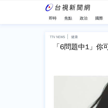
即時
焦點
政治
國際
TTV NEWS
健康
「6問題中1」你