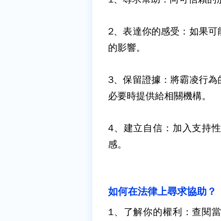
2
、表達你的感受：
如果可
的影響。
3
、保留證據：
將霸凌行為
必要時提供給相關機構。
4
、建立自信：
加入支持
感。
如何在法律上尋求協助？
1
、了解你的權利：
查閱