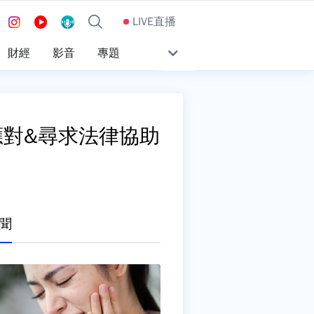
LIVE直播
財經
影音
專題
應對&尋求法律協助
聞