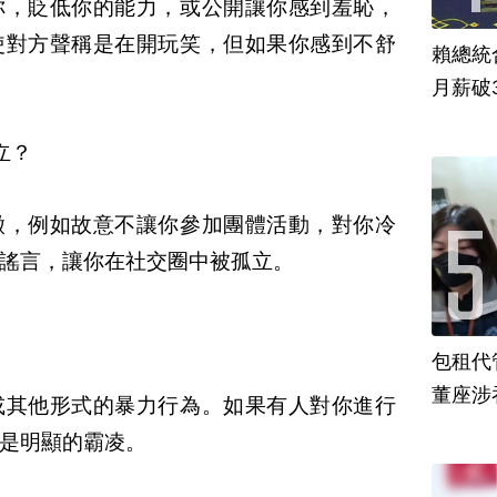
你，貶低你的能力，或公開讓你感到羞恥，
使對方聲稱是在開玩笑，但如果你感到不舒
賴總統
月薪破
立？
徵，例如故意不讓你參加團體活動，對你冷
謠言，讓你在社交圈中被孤立。
包租代
董座涉
或其他形式的暴力行為。如果有人對你進行
是明顯的霸凌。