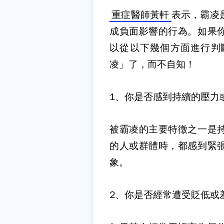
重症醫師黃軒
表示，霸凌
成負面影響的行為。如果
以從以下幾個方面進行判
凌」了，而不自知！
1
、你是否感到持續的壓力
被霸凌的主要特徵之一是
的人或群體時，都感到緊
象。
2
、你是否經常遭受貶低或