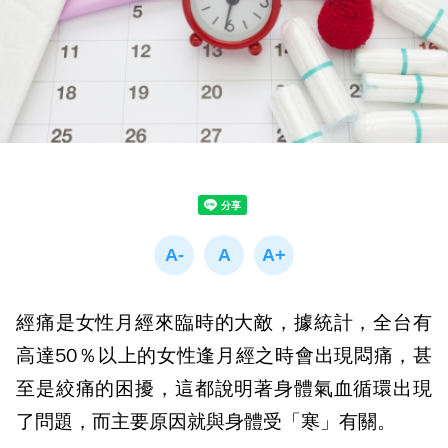
經痛是女性月經來臨時的大敵，據統計，全台有
高達50％以上的女性逢月經之時會出現悶痛，甚
至是絞痛的困擾，這都說明著身體氣血循環出現
了問題，而主要原因就與身體受「寒」有關。