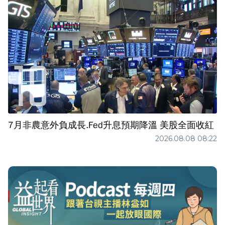
7月非農意外負成長.Fed升息預期降溫 美股全面收紅
2026.08.08 08:22