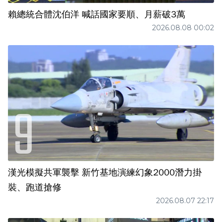
賴總統合體沈伯洋 喊話國家要順、月薪破3萬
2026.08.08 00:02
漢光模擬共軍襲擊 新竹基地演練幻象2000潛力掛
裝、跑道搶修
2026.08.07 22:17