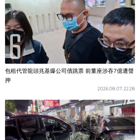
包租代管龍頭兆基爆公司債跳票 前董座涉吞7億遭聲
押
2026.08.07 22:28