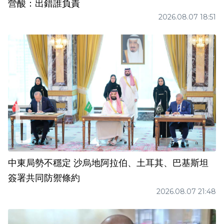
營酸：出錯誰負責
2026.08.07 18:51
中東局勢不穩定 沙烏地阿拉伯、土耳其、巴基斯坦
簽署共同防禦條約
2026.08.07 21:48