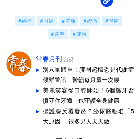
經痛
月經
悶痛
絞痛
預防
常春
健康
常春月刊
台視
別只量體重！腰圍超標恐是代謝症
候群警訊 醫籲每月量一次腰
美麗笑容從口腔開始！6個護牙習
慣守住牙齒 也守護全身健康
攝護腺反覆發炎？泌尿醫點名「5
大原因」 很多男人天天做