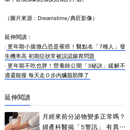
（圖片來源：Dreamstime/典匠影像）
延伸閱讀：
·
更年期小腹微凸恐是罹癌！醫點名「7種人」發
生機率高 初期症狀常被誤認腸胃問題
·
更年期不吃也胖！營養師公開「3秘訣」緩解不
適還能瘦 每天走Ｏ步內臟脂肪降了
延伸閱讀
月經來前分泌物變多正常嗎？
婦產科醫揭「5警訊」 有異味