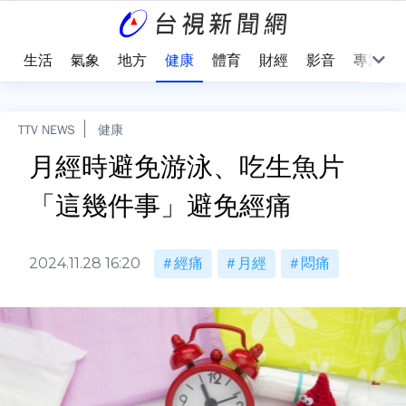
樂
生活
氣象
地方
健康
體育
財經
影音
專題
TTV NEWS
健康
月經時避免游泳、吃生魚片
「這幾件事」避免經痛
2024.11.28 16:20
經痛
月經
悶痛