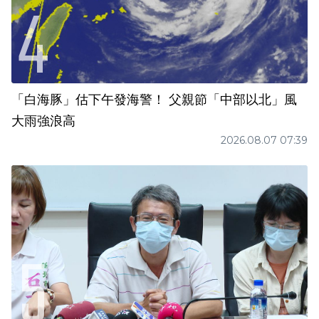
「白海豚」估下午發海警！ 父親節「中部以北」風
大雨強浪高
2026.08.07 07:39