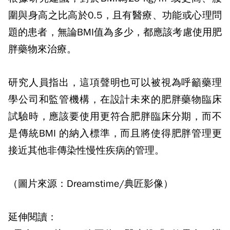
圍與身高之比高於
0.5
，且有醫療、功能或心理問
題的患者，無論
BMI
值為多少，都應該考慮使用肥
胖藥物來治療。
研究人員指出，這項聲明也可以被視為呼籲藥理
學公司和監管機構，在設計未來的肥胖藥物臨床
試驗時，應該要使用更符合肥胖臨床分期，而不
是傳統
BMI
的納入標準，而且將使得肥胖管理更
接近其他非傳染性慢性疾病的管理。
（圖片來源：Dreamstime/典匠影像）
延伸閱讀：