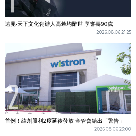
遠見‧天下文化創辦人高希均辭世 享耆壽90歲
2026.08.06 21:25
首例！緯創股利2度延後發放 金管會給出「警告」
2026.08.06 23:00