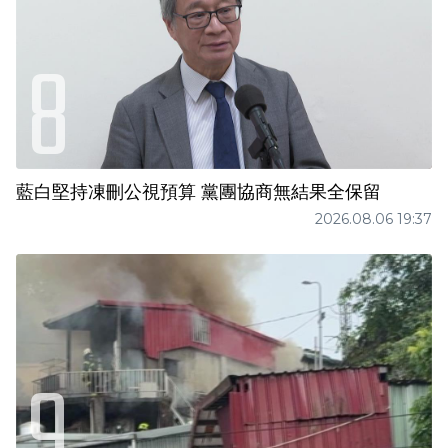
藍白堅持凍刪公視預算 黨團協商無結果全保留
2026.08.06 19:37