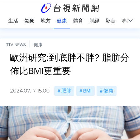
樂
生活
氣象
地方
健康
體育
財經
影音
專題
TTV NEWS
健康
歐洲研究:到底胖不胖? 脂肪分
佈比BMI更重要
2024.07.17 15:00
肥胖
BMI
健康