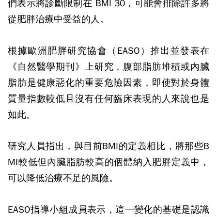
們表示將診斷限制在
BMI 30
，可能會排除許多將
從肥胖治療中受益的人。
根據歐洲肥胖研究協會（
EASO
）推出並發表在
《自然醫學期刊》上研究，腹部脂肪堆積或內臟
脂肪是健康惡化的重要危險因素，即使對於身體
質量指數較低且沒有任何臨床表現的人來說也是
如此。
研究人員指出，與目前
BMI
的定義相比，將那些
B
MI
較低但內臟脂肪較高的個體納入肥胖定義中，
可以降低治療不足的風險。
EASO
指導小組成員表示，這一變化的基礎是認識