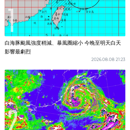
白海豚颱風強度稍減、暴風圈縮小 今晚至明天白天
影響最劇烈
2026.08.08 21:23