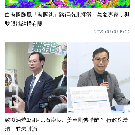
白海豚颱風「海豚跳」路徑南北擺盪 氣象專家：與
雙眼牆結構有關
2026.08.08 19:06
致癌油燒1個月...石崇良、姜至剛傳請辭？ 行政院澄
清：並未討論