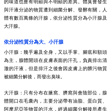
的味道也會有明顯與不明顯的差異。體臭會發生
與汗液分泌的物質遭到細菌分解、發酵有關，人
體有數百萬條的汗腺，依分泌性質分為小汗腺及
大汗腺。
依分泌性質分為大、小汗腺
小汗腺：幾乎遍及全身，又以手掌、腳底和額頭
為主，腺體開頭在皮膚表面的汗孔，負責排出清
澈的汗液，但是排汗之後會因皮膚上的髒污物質
被細菌分解後，而發出臭味。
大汗腺：只有分布在腋窩、臍窩與會陰部位，腺
體開口在毛囊內，主要分泌帶有油脂、蛋白質、
阿摩尼亞等物質的汗水，經過細菌分解後所產生