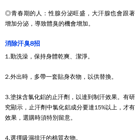
◎青春期的人：性腺分泌旺盛，大汗腺也會跟著
增加分泌，導致體臭的機會增
加。
消除汗臭
8
招
1.
勤洗澡，保持身體乾爽、潔淨。
2.
外出時，多帶一套貼身衣物，以供替換。
3.
塗抹含氯化鋁的止汗劑，以達到制汗效果。有研
究顯示，止汗劑中氯化鋁成分要達
15%
以上，才有
效果，選購時須特別留意。
4.
選擇吸濕排汗的棉質衣物。