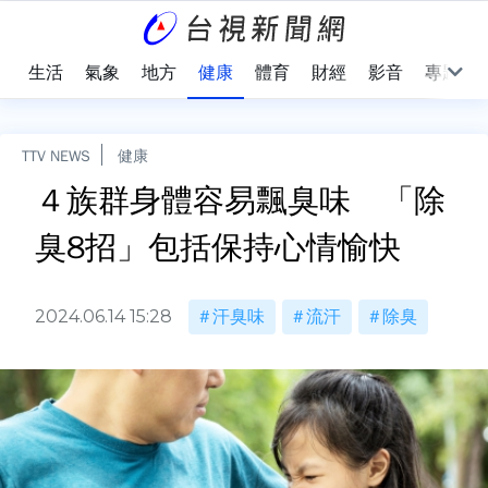
樂
生活
氣象
地方
健康
體育
財經
影音
專題
TTV NEWS
健康
４族群身體容易飄臭味 「除
臭8招」包括保持心情愉快
2024.06.14 15:28
汗臭味
流汗
除臭