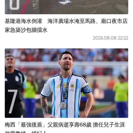
基隆港海水倒灌 海洋廣場水淹至馬路、廟口夜市店
家急築沙包牆擋水
2026.08.08 22:22
梅西「最強後盾」父親病逝享壽68歲 擔任兒子生涯