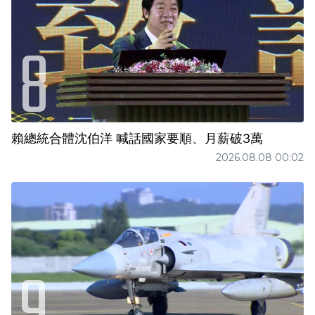
賴總統合體沈伯洋 喊話國家要順、月薪破3萬
2026.08.08 00:02