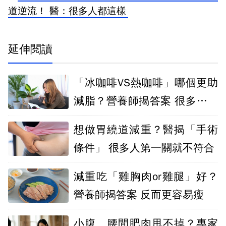
道逆流！ 醫：很多人都這樣
延伸閱讀
「冰咖啡VS熱咖啡」哪個更助
減脂？營養師揭答案 很多人喝
錯了
想做胃繞道減重？醫揭「手術
條件」 很多人第一關就不符合
減重吃「雞胸肉or雞腿」好？
營養師揭答案 反而更容易瘦
小腹、腰間肥肉甩不掉？專家