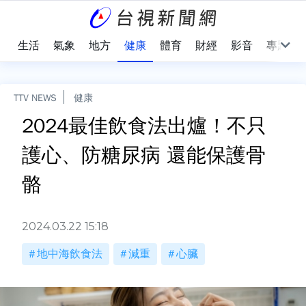
樂
生活
氣象
地方
健康
體育
財經
影音
專題
TTV NEWS
健康
2024最佳飲食法出爐！不只
護心、防糖尿病 還能保護骨
骼
2024.03.22 15:18
地中海飲食法
減重
心臟