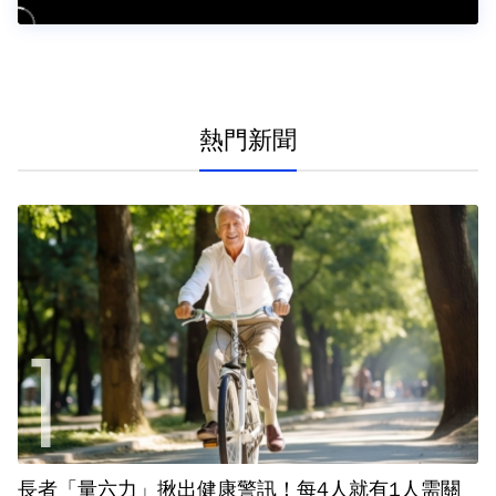
熱門新聞
長者「量六力」揪出健康警訊！每4人就有1人需關