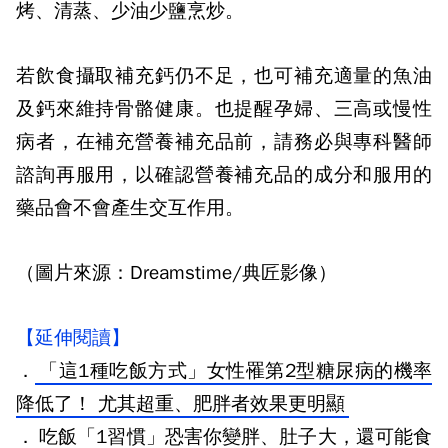
烤、清蒸、少油少鹽烹炒。
若飲食攝取補充鈣仍不足，也可補充適量的魚油
及鈣來維持骨骼健康。也提醒孕婦、三高或慢性
病者，在補充營養補充品前，請務必與專科醫師
諮詢再服用，以確認營養補充品的成分和服用的
藥品會不會產生交互作用。
（圖片來源：Dreamstime/典匠影像）
【延伸閱讀】
．
「這1種吃飯方式」女性罹第2型糖尿病的機率
降低了！ 尤其超重、肥胖者效果更明顯
．
吃飯「1習慣」恐害你變胖、肚子大，還可能食