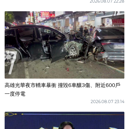
2026.08.07 22:28
高雄光華夜市轎車暴衝 撞毀6車釀3傷、附近600戶
一度停電
2026.08.07 23:14