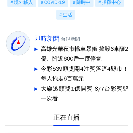
境外移入
COVID-19
陳時中
指揮中心
生活
即時新聞
台視新聞
高雄光華夜市轎車暴衝 撞毀6車釀2
傷、附近600戶一度停電
今彩539頭獎開4注獎落這4縣市！
每人抱走6百萬元
大樂透頭獎1億開獎 8/7台彩獎號
一次看
正在直播