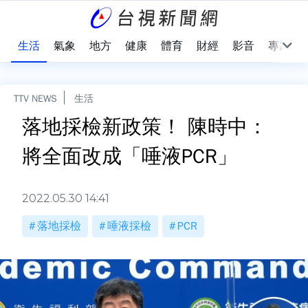
樂
生活
氣象
地方
健康
體育
財經
影音
專題
TTV NEWS
生活
落地採檢新政策！ 陳時中：
將全面改成「唾液PCR」
2022.05.30 14:41
落地採檢
唾液採檢
PCR