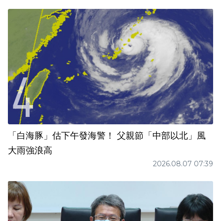
「白海豚」估下午發海警！ 父親節「中部以北」風
大雨強浪高
2026.08.07 07:39