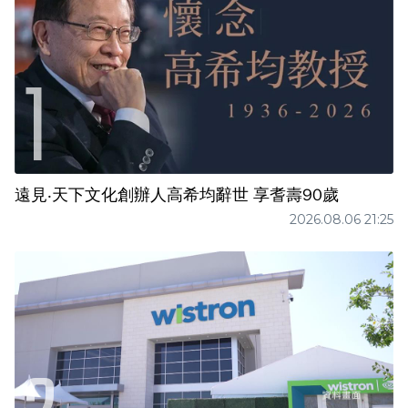
遠見‧天下文化創辦人高希均辭世 享耆壽90歲
2026.08.06 21:25