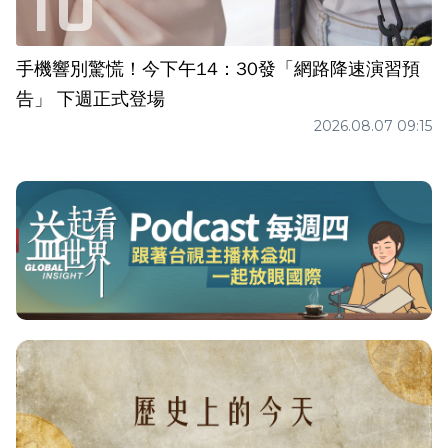
手機響別驚慌！今下午14：30發「網路降速演習預
告」 下週正式登場
2026.08.07 09:15