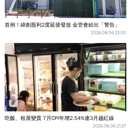
首例！緯創股利2度延後發放 金管會給出「警告」
2026.08.06 23:00
吃飯、租屋變貴 7月CPI年增2.54%連3月越紅線
2026.08.06 21:57