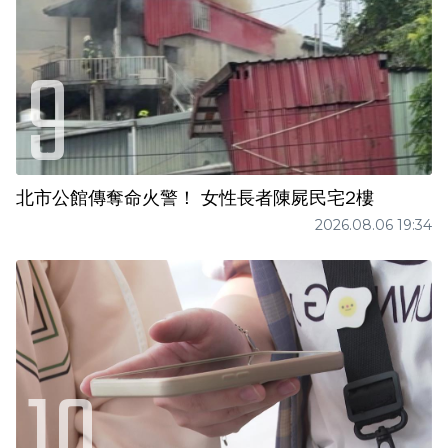
北市公館傳奪命火警！ 女性長者陳屍民宅2樓
2026.08.06 19:34