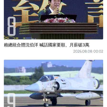
賴總統合體沈伯洋 喊話國家要順、月薪破3萬
2026.08.08 00:02