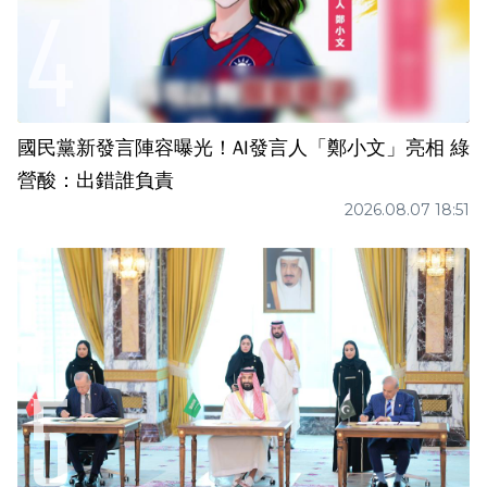
國民黨新發言陣容曝光！AI發言人「鄭小文」亮相 綠
營酸：出錯誰負責
2026.08.07 18:51