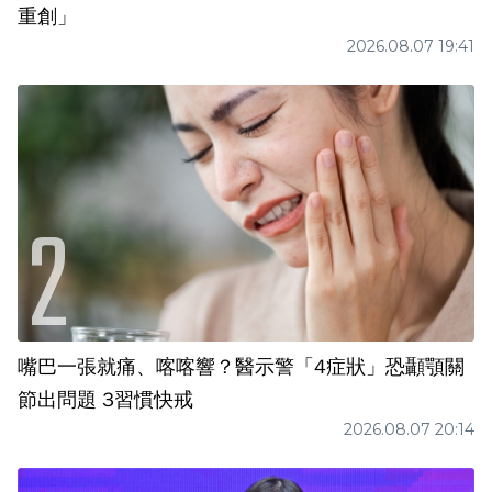
重創」
2026.08.07 19:41
嘴巴一張就痛、喀喀響？醫示警「4症狀」恐顳顎關
節出問題 3習慣快戒
2026.08.07 20:14