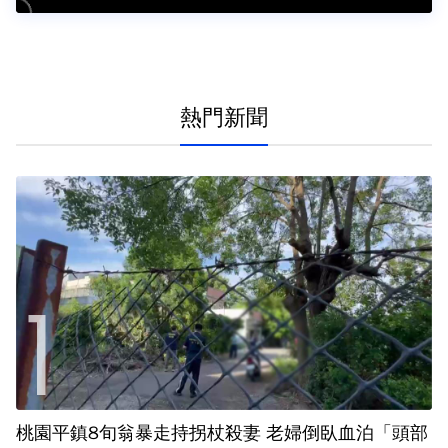
熱門新聞
桃園平鎮8旬翁暴走持拐杖殺妻 老婦倒臥血泊「頭部