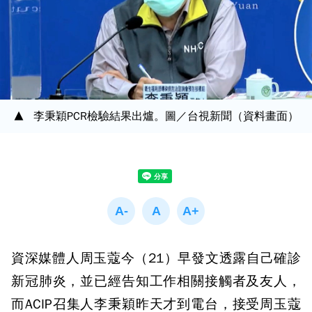
李秉穎PCR檢驗結果出爐。圖／台視新聞（資料畫面）
資深媒體人周玉蔻今（21）早發文透露自己確診
新冠肺炎，並已經告知工作相關接觸者及友人，
而ACIP召集人李秉穎昨天才到電台，接受周玉蔻