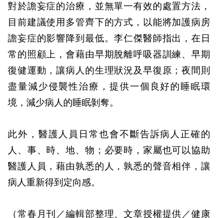
對於譫妄症的治療，並無單一有效的處置方法，
目前建議使用多管齊下的方式，以能將加護病房
譫妄症的影響降到最低。李仁傑醫師指出，在日
常的照顧上，會藉由早期脫離呼吸器訓練、早期
復健運動，讓病人的生理狀況及早復原；夜間則
盡量減少侵襲性治療，提供一個良好的睡眠環
境，減少病人的睡眠剝奪。
此外，醫護人員日常也會不斷告訴病人正確的
人、事、時、地、物；必要時，家屬也可以協助
醫護人員，藉由孰悉的人，孰悉的聲音相伴，讓
病人重新得到定向感。
（常春月刊／編輯部整理、文章授權提供／健康