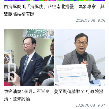
白海豚颱風「海豚跳」路徑南北擺盪 氣象專家：與
雙眼牆結構有關
2026.08.08 19:06
致癌油燒1個月...石崇良、姜至剛傳請辭？ 行政院澄
清：並未討論
2026.08.08 19:07