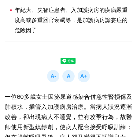
年紀大、失智症患者、入加護病房的疾病嚴重
度高或多重器官衰竭等，是加護病房譫妄症的
危險因子
一位60多歲女士因泌尿道感染合併急性腎損傷及
肺積水，插管入加護病房治療。當病人狀況逐漸
改善，卻出現病人不睡覺，並有攻擊行為，故醫
師使用新型鎮靜劑，使病人配合接受呼吸訓練；