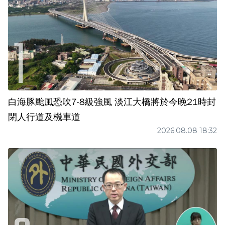
白海豚颱風恐吹7-8級強風 淡江大橋將於今晚21時封
閉人行道及機車道
2026.08.08 18:32