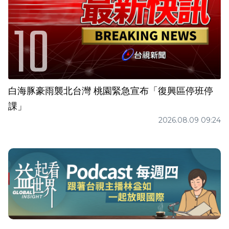
白海豚豪雨襲北台灣 桃園緊急宣布「復興區停班停
課」
2026.08.09 09:24