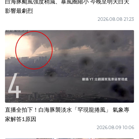
白海豚颱風強度稍減、暴風圈縮小 今晚至明天白天
影響最劇烈
2026.08.08 21:23
直播全拍下！白海豚襲淡水「罕現龍捲風」 氣象專
家解答1原因
2026.08.09 10:06