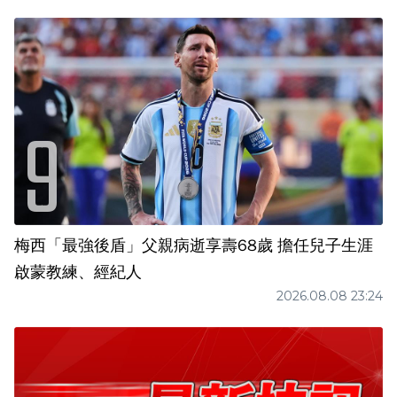
梅西「最強後盾」父親病逝享壽68歲 擔任兒子生涯
啟蒙教練、經紀人
2026.08.08 23:24