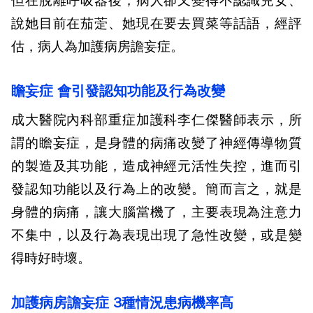
但在脫離呼吸器後，病人卻又變得不認識兒女、
說她目前在茄萣、她現在要去買菜等話語，經評
估，病人為加護病房譫妄症。
瞻妄症 會引發認知功能及行為改變
成大醫院內科部重症加護科李仁傑醫師表示，所
謂的瞻妄症，是身體的病痛改變了神經傳導物質
的製造及其功能，造成神經元活性失控，進而引
發認知功能以及行為上的改變。簡而言之，就是
身體的病痛，讓大腦當機了，主要表現為注意力
不集中，以及行為表現出現了急性改變，或是變
得時好時壞。
加護病房譫妄症 3種情況患病機率高