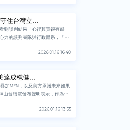
住台灣立...
看到談判結果「心裡其實很有感
心力的談判團隊與行政體系，「謝
2026.01.16 16:40
達成穩健...
不疊加MFN，以及美方承諾未來如果
國神山台積電發布聲明表示，作為一
2026.01.16 13:55