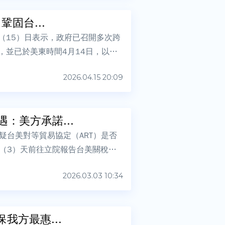
固台...
（15）日表示，政府已召開多次跨
，並已於美東時間4月14日，以我
2026.04.15 20:09
：美方承諾...
疑台美對等貿易協定（ART）是否
（3）天前往立院報告台美關稅談
2026.03.03 10:34
我方最惠...