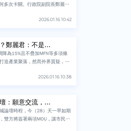
為何多次卡關。行政院副院長鄭麗君
2026.01.16 10:42
鄭麗君：不是...
降為15%且不疊加MFN等多項條
打造產業聚落，然而外界質疑，台
2026.01.16 10:38
：願意交流，...
城論壇時程，今（28）天一早如期
，雙方將簽署兩項MOU，讓市民生