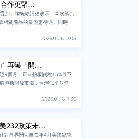
清德：台美合作更緊...
且不疊加。總統賴清德表示，本次談判
條款相關產品的最優惠待遇。同時，
2026.01.16 12:03
 再曝「開...
9個月，正式拍板關稅15%且不
中還包括開放市場，台灣似乎並無被
2026.01.16 11:36
32政策未...
針對外界關切自去年4月美國總統