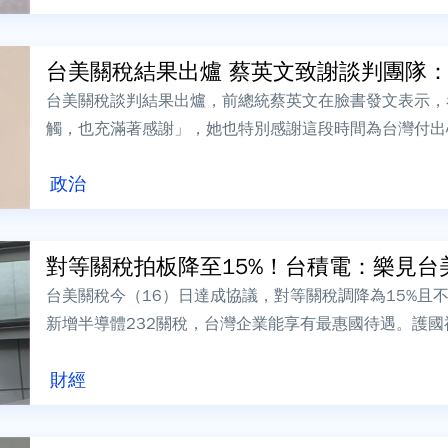
台美關稅結果出爐 蔡英文致謝談判團隊：守
台美關稅談判結果出爐，前總統蔡英文在臉書發文表示，
觸，也充滿著感謝」，她也特別感謝這段時間為台灣付出
謝你們承擔了壓力，也守住了台灣的立場」，讓...
政治
對等關稅拍板降至15%！台積電：樂見台美
台美關稅今（16）日達成協議，對等關稅調降為15%且
新增半導體232關稅，台灣企業能享有最惠國待遇。護
家服務全球客戶的半導體製造商，樂...
財經