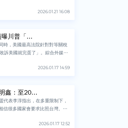
2026.01.21 16:08
川普「...
此同時，美國最高法院針對對等關稅
敗訴美國就完蛋了」。綜合外媒報
2026.01.17 14:59
：至20...
歐盟代表李淳指出，在多重限制下，
，相信很多國家會要求比照台灣。另
2026.01.17 12:52