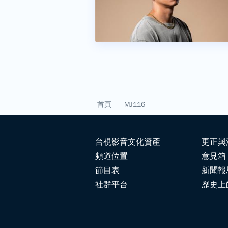
首頁
MJ116
台視影音文化資產
更正與
頻道位置
意見箱
節目表
新聞報
社群平台
歷史上