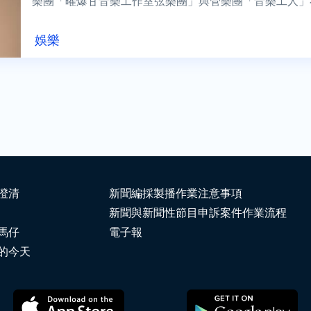
樂團「曜爆甘音樂工作室弦樂團」與管樂團「音樂工人」
合古典靈魂，碰撞出全新的視聽覺饗...
娛樂
澄清
新聞編採製播作業注意事項
新聞與新聞性節目申訴案件作業流程
馬仔
電子報
的今天