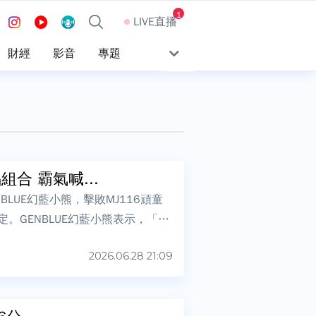
1
LIVE直播
財經
影音
專題
合 霸氣喊...
LUE幻藍小熊，擊敗MJ116頑童
。GENBLUE幻藍小熊表示，「我
2026.06.28 21:09