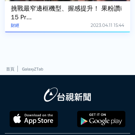
挑戰最窄邊框機型、握感提升！ 果粉讚i
15 Pr...
2023.04.11 15:44
財經
首頁
GalaxyZTab