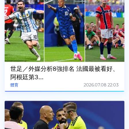
世足／外媒分析8強排名 法國最被看好、
阿根廷第3...
2026.07.08 22:03
體育