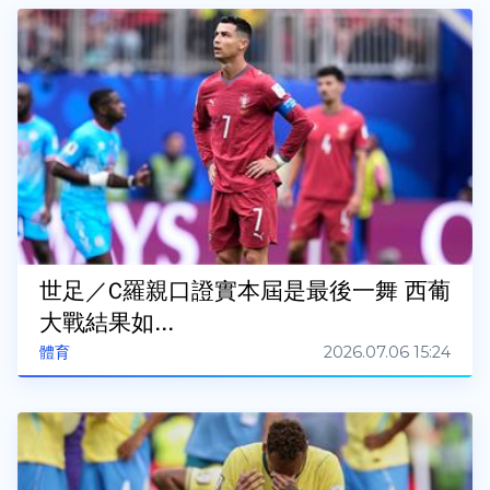
世足／C羅親口證實本屆是最後一舞 西葡
大戰結果如...
2026.07.06 15:24
體育