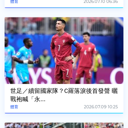
2026.07.10 06:36
體育
世足／續留國家隊？C羅落淚後首發聲 曬
戰袍喊「永...
2026.07.09 10:25
體育