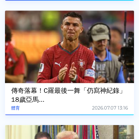
傳奇落幕！C羅最後一舞「仍寫神紀錄」
18歲亞馬...
2026.07.07 13:16
體育