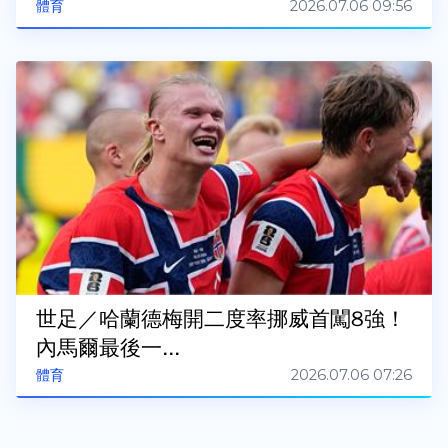
2026.07.06 09:56
體育
世足／哈蘭德梅開二度率挪威首闖8強！
內馬爾最後一...
2026.07.06 07:26
體育