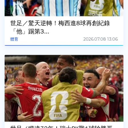
世足／驚天逆轉！梅西進8球再創紀錄
「他」踢第3...
2026.07.08 13:06
體育