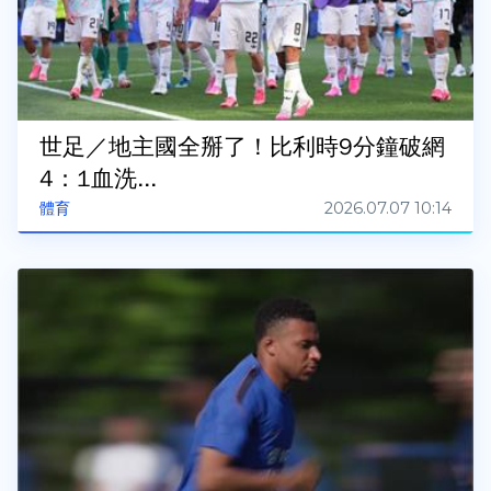
世足／地主國全掰了！比利時9分鐘破網
4：1血洗...
2026.07.07 10:14
體育