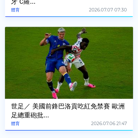
牙 C羅...
2026.07.07 07:30
體育
世足／ 美國前鋒巴洛貢吃紅免禁賽 歐洲
足總重砲批...
2026.07.06 21:47
體育