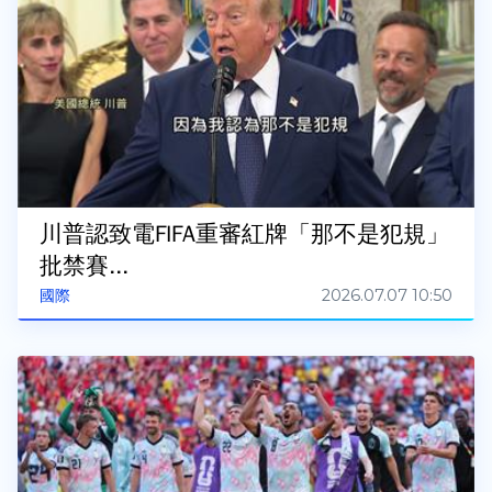
川普認致電FIFA重審紅牌「那不是犯規」
批禁賽...
2026.07.07 10:50
國際