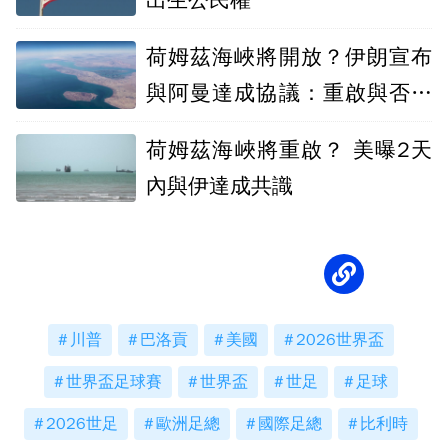
出生公民權
荷姆茲海峽將開放？伊朗宣布
與阿曼達成協議：重啟與否取
決美國
荷姆茲海峽將重啟？ 美曝2天
內與伊達成共識
川普
巴洛貢
美國
2026世界盃
世界盃足球賽
世界盃
世足
足球
2026世足
歐洲足總
國際足總
比利時