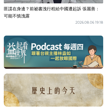
匪諜在身邊？前祕書洩行程給中國遭起訴 張麗善：
可能不慎洩露
2026.08.06 19:18