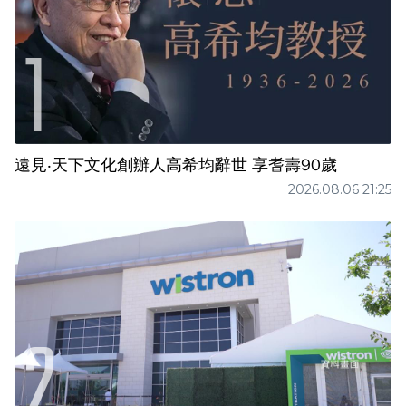
遠見‧天下文化創辦人高希均辭世 享耆壽90歲
2026.08.06 21:25