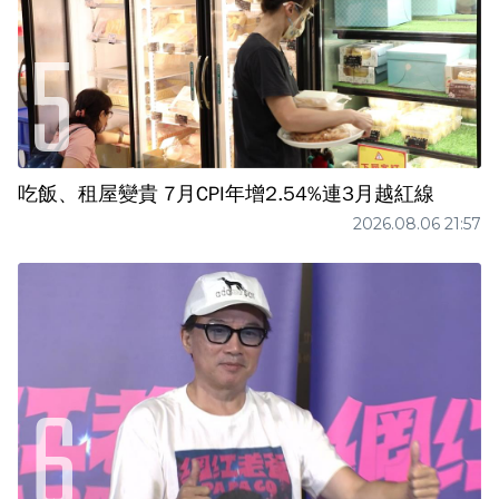
吃飯、租屋變貴 7月CPI年增2.54%連3月越紅線
2026.08.06 21:57