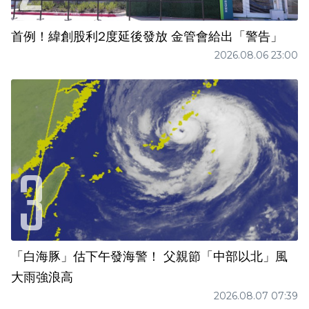
首例！緯創股利2度延後發放 金管會給出「警告」
2026.08.06 23:00
「白海豚」估下午發海警！ 父親節「中部以北」風
大雨強浪高
2026.08.07 07:39