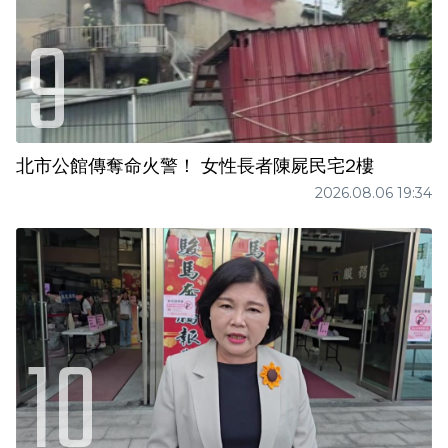
北市公館傳奪命火警！ 女性長者陳屍民宅2樓
2026.08.06 19:34