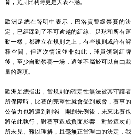
育，尤其比利時更是大表不滿。
歐洲足總在聲明中表示，巴洛貢暫緩禁賽的決
定，已經踩到了不可逾越的紅線。足球和所有運
動一樣，都建立在規則之上，有些規則或許有解
釋空間，但這次情況並非如此，球員領到紅牌
後，至少自動禁賽一場，這並不屬於可以自由裁
量的選項。
歐洲足總指出，當規則的確定性無法被其守護者
所保障時，比賽的完整性就會受到威脅，賽事的
公信力也將遭到削弱。開創先例後，未來比賽也
將依此執行，對賽事造成負面影響。對於這次前
所未見、難以理解，且毫無正當理由的決定，我