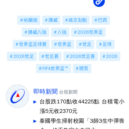
哈蘭德
挪威
維京划船
巴西
挪威八強
八強
2026世界盃
世界盃足球賽
世界盃
世足
足球
2026世足
世足賽
2026世足賽
2026
FIFA世界盃™
體育
即時新聞
台視新聞
台股跌170點收44225點 台積電小
漲5元收2370元
泰國學生掃射校園「3師3生中彈喪