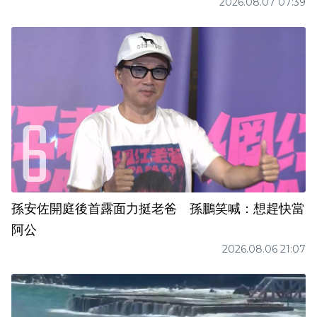
2026.08.07 07:39
孫安佐開庭後首露面力挺老爸 孫鵬笑喊：想趕快當
阿公
2026.08.06 21:07