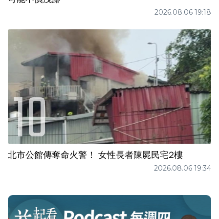
2026.08.06 19:18
北市公館傳奪命火警！ 女性長者陳屍民宅2樓
2026.08.06 19:34