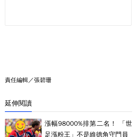
責任編輯／張碧珊
延伸閱讀
漲幅98000%排第二名！ 「世
足漲粉王」不是維德角守門員