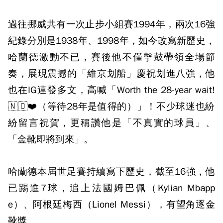
過往挪威共有一次止步小組賽1994年，兩次16強
紀錄分別是1938年、1998年，如今改寫新歷史，
哈蘭德激動不已，賽後他不僅擊鼓帶領全場節
奏，展現震撼的「維京划船」慶祝划進八強，他
也在IG連發多文，高喊「Worth the 28-year wait!
🇳🇴❤️（等待28年是值得的）」！不少球迷也紛
紛留言祝賀，更稱讚他是「不真實的球員」、
「金靴即將到來」。
哈蘭德本屆世足賽持續寫下歷史，截至16強，他
已踢進7球，追上法國姆巴佩（Kylian Mbapp
e）、阿根廷梅西（Lionel Messi），有望角逐金
靴獎。