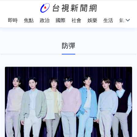
即時
焦點
政治
國際
社會
娛樂
生活
氣象
防彈