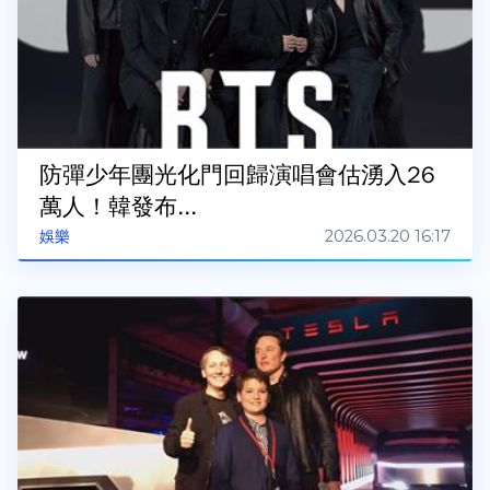
防彈少年團光化門回歸演唱會估湧入26
萬人！韓發布...
2026.03.20 16:17
娛樂