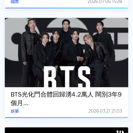
2026.07.06 15:28
國際
BTS光化門合體回歸湧4.2萬人 闊別3年9
個月...
2026.03.21 21:03
娛樂